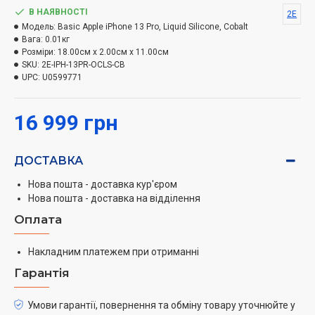
В НАЯВНОСТІ
2E
Модель:
Basic Apple iPhone 13 Pro, Liquid Silicone, Cobalt
Вага:
0.01кг
Розміри:
18.00см x 2.00см x 11.00см
SKU:
2E-IPH-13PR-OCLS-CB
UPC:
U0599771
16 999 грн
ДОСТАВКА
Нова пошта - доставка кур'єром
Нова пошта - доставка на відділення
Оплата
Накладним платежем при отриманні
Гарантія
Умови гарантії, повернення та обміну товару уточнюйте у