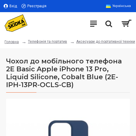
Вхід
Реєстрація
Українська
Телефонія та портатив
Аксесуари до портативної техніки
Головна
Чохол до мобільного телефона
2E Basic Apple iPhone 13 Pro,
Liquid Silicone, Cobalt Blue (2E-
IPH-13PR-OCLS-CB)