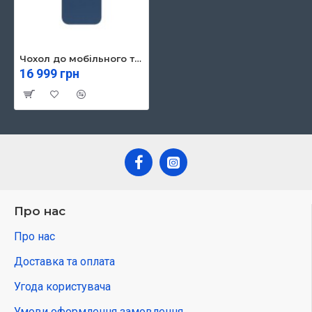
Чохол до мобільного телефона 2E Basic Apple iPhone 13 Pro, Liquid Silicone, Cobalt Blue (2E-IPH-13PR-OCLS-CB)
16 999 грн
Про нас
Про нас
Доставка та оплата
Угода користувача
Умови оформлення замовлення