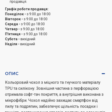
продавця.
Графік роботи продавця:
Понеділок -
з 9:00 до 18:00
Вівторок -
з 9:00 до 18:00
Середа -
з 9:00 до 18:00
Четвер -
з 9:00 до 18:00
П'ятниця -
з 9:00 до 18:00
Субота -
вихідний
Неділя -
вихідний
ОПИС
Кольоровий чохол з міцного та гнучкого матеріалу
TPU та силікону. Зовнішня частина з перфорацією
отримала софт-тач покриття, а внутрішня виконана з
мікрофібри. Чохол надійно захищає смартфон від
пилу та подряпин, забезпечує щільність посадки і