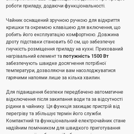
роботи приладу, додаючи функціональності.
Чайник оснащений зручною ручкою для відкриття
кришки та окремою клавішею для включення, що
робить його експлуатацію комфортною. Довжина
дроту підставки становить 60 см, що забезпечує
гнучкість розміщення приладу на кухні. Прихований
нагрівальний елемент та
потужність 1500 Вт
забезпечують швидке досягнення потрібної
температури, дозволяючи вам насолоджуватися
гарячими напоями лише за кілька хвилин.
Для підвищення безпеки передбачено автоматичне
відключення після закипання води та за відсутності
рідини в чайнику. Ця функція захищає пристрій від
перегріву та збільшує термін його служби.
Компактний та функціональний електрочайник стане
надійним помічником для швидкого приготування