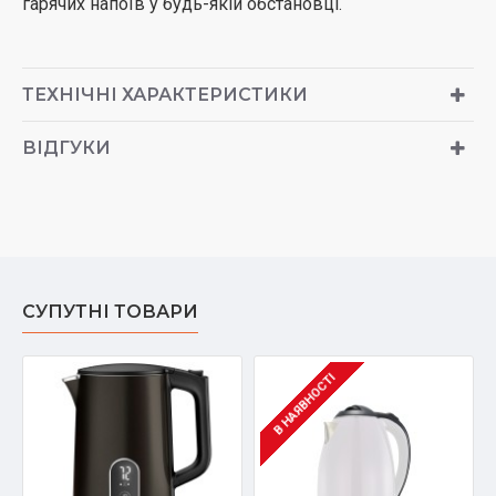
гарячих напоїв у будь-якій обстановці.
ТЕХНІЧНІ ХАРАКТЕРИСТИКИ
ВІДГУКИ
СУПУТНІ ТОВАРИ
В НАЯВНОСТІ