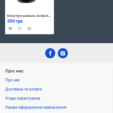
Електрочайник Ardesto EKL-T30
359 грн
Про нас
Про нас
Доставка та оплата
Угода користувача
Умови оформлення замовлення