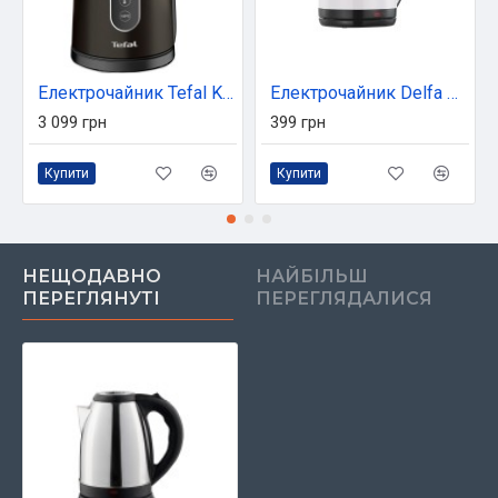
Електрочайник Tefal KI831E10
Електрочайник Delfa DK 3530 X white
3 099 грн
399 грн
Купити
Купити
НЕЩОДАВНО
НАЙБІЛЬШ
ПЕРЕГЛЯНУТІ
ПЕРЕГЛЯДАЛИСЯ