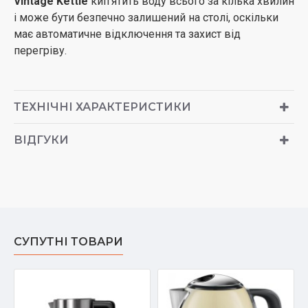
Vintage Kettle
кип'ятить воду всього за кілька хвилин
і може бути безпечно залишений на столі, оскільки
має автоматичне відключення та захист від
перегріву.
ТЕХНІЧНІ ХАРАКТЕРИСТИКИ
ВІДГУКИ
СУПУТНІ ТОВАРИ