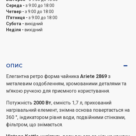
Середа -
з 9:00 до 18:00
Четвер -
з 9:00 до 18:00
П'ятниця -
з 9:00 до 18:00
Субота -
вихідний
Неділя -
вихідний
ОПИС
Елегантна ретро форма чайника
Ariete 2869
з
металевим оздобленням, хромованими деталями та
м'якою ручкою для приємного користування.
Потужність
2000 Вт
, ємність 1,7 л, прихований
нагрівальний елемент, знімна основа повертається на
360 °, індикатором рівня води, подвійними стінками,
фільтром, що знімається.