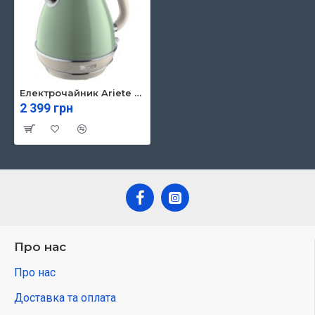
Електрочайник Ariete 2869 GR
2 399 грн
Про нас
Про нас
Доставка та оплата