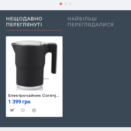
НЕЩОДАВНО
НАЙБІЛЬШ
ПЕРЕГЛЯНУТІ
ПЕРЕГЛЯДАЛИСЯ
Електрочайник Gorenje K15ORAB
1 399 грн