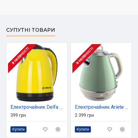
СУПУТНІ ТОВАРИ
В НАЯВНОСТІ
В НАЯВНОСТІ
Електрочайник Delfa DK 3530 X жовтий (DK 3530 X yellow)
Електрочайник Ariete 2869 GR
399 грн
2 399 грн
Купити
Купити