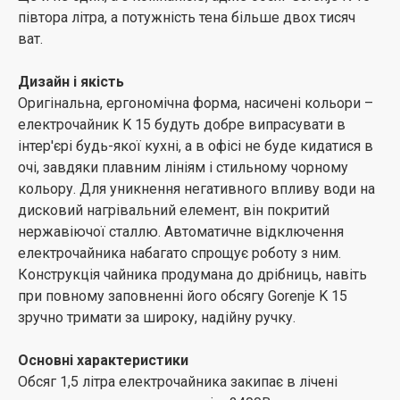
півтора літра, а потужність тена більше двох тисяч
ват.
Дизайн і якість
Оригінальна, ергономічна форма, насичені кольори –
електрочайник K 15 будуть добре випрасувати в
інтер'єрі будь-якої кухні, а в офісі не буде кидатися в
очі, завдяки плавним лініям і стильному чорному
кольору. Для уникнення негативного впливу води на
дисковий нагрівальний елемент, він покритий
нержавіючої сталлю. Автоматичне відключення
електрочайника набагато спрощує роботу з ним.
Конструкція чайника продумана до дрібниць, навіть
при повному заповненні його обсягу Gorenje K 15
зручно тримати за широку, надійну ручку.
Основні характеристики
Обсяг 1,5 літра електрочайника закипає в лічені