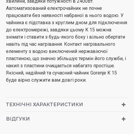
хвилини, завдяки потужності в 2400Вт.
Автоматизований електрочайник не почне
працювати без наявності набраної в нього водою. У
чайника є підставка з круглим дном для підключення
до електромережі, завдяки цьому K 15 можна
знімати і ставити з будь-якого боку і вільно обертати
навіть під час нагрівання. Контакт нагрівального
елементу з водою виключений нержавіючої
пластиною, що значно збільшує термін його служби, і
накип з пластини очищається набагато простіше.
Якісний, надійний та сучасний чайник Gorenje K 15
буде вірно служити вам довгі роки.
ТЕХНІЧНІ ХАРАКТЕРИСТИКИ
ВІДГУКИ