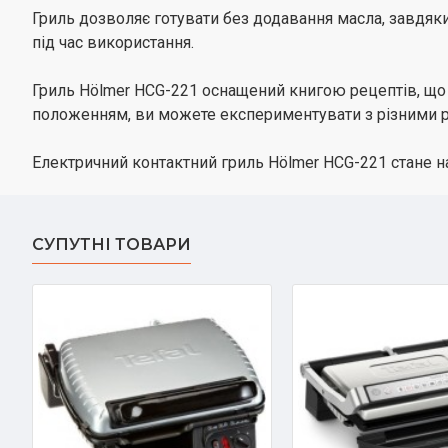
Гриль дозволяє готувати без додавання масла, завдяк
під час використання.
Гриль Hölmer HCG-221 оснащений книгою рецептів, що
положенням, ви можете експериментувати з різними рец
Електричний контактний гриль Hölmer HCG-221 стане на
СУПУТНІ ТОВАРИ