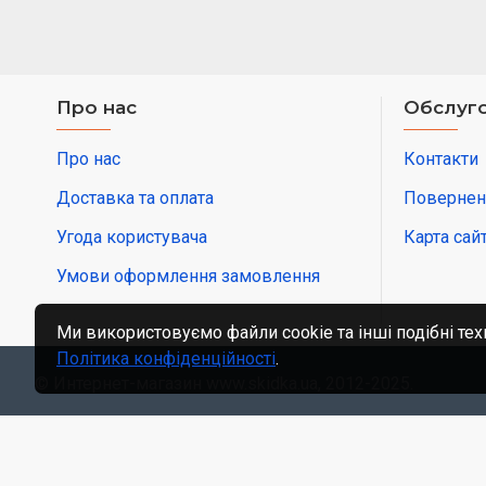
Про нас
Обслуго
Про нас
Контакти
Доставка та оплата
Повернен
Угода користувача
Карта сай
Умови оформлення замовлення
Ми використовуємо файли cookie та інші подібні тех
Політика конфіденційності
.
© Интернет-магазин www.skidka.ua, 2012-2025.