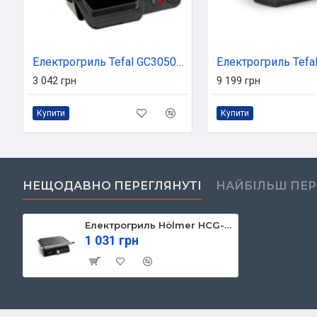
Електрогриль Tefal GC305012
3 042 грн
9 199 грн
Купити
Купити
НЕЩОДАВНО ПЕРЕГЛЯНУТІ
НАЙБІЛЬШ ПЕ
Електрогриль Hölmer HCG-221
1 031 грн