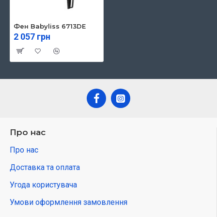
Фен Babyliss 6713DE
2 057 грн
Про нас
Про нас
Доставка та оплата
Угода користувача
Умови оформлення замовлення