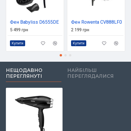
Фен Babyliss D6555DE
Фен Rowenta CV888LF0
5 499 грн
2 199 грн
Купити
Купити
НЕЩОДАВНО
НАЙБІЛЬШ
ПЕРЕГЛЯНУТІ
ПЕРЕГЛЯДАЛИСЯ