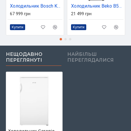
Холодильник Bosch KBN96ADD0
Холодильник Beko B5RCNA405ZXBR
67 999 грн
21 499 грн
Купити
Купити
НЕЩОДАВНО
НАЙБІЛЬШ
ПЕРЕГЛЯНУТІ
ПЕРЕГЛЯДАЛИСЯ
Холодильник Gorenje R492PW