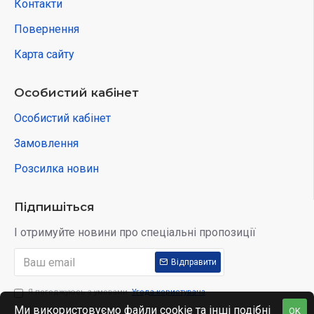
Контакти
Повернення
Карта сайту
Особистий кабінет
Особистий кабінет
Замовлення
Розсилка новин
Підпишіться
І отримуйте новини про спеціальні пропозиції
Відправити
Я погоджуюсь з умовами
Угода користувача
Ми використовуємо файли cookie та інші подібні
OK