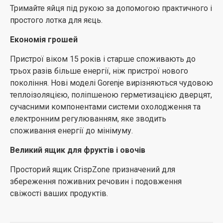
Тримайте яйця під рукою за допомогою практичного і
простого лотка для яєць.
Економія грошей
Пристрої віком 15 років і старше споживають до
трьох разів більше енергії, ніж пристрої нового
покоління. Нові моделі Gorenje вирізняються чудовою
теплоізоляцією, поліпшеною герметизацією дверцят,
сучасними компонентами системи охолодження та
електронним регулюванням, яке зводить
споживання енергії до мінімуму.
Великий ящик для фруктів і овочів
Просторий ящик CrispZone призначений для
збереження поживних речовин і подовження
свіжості ваших продуктів.