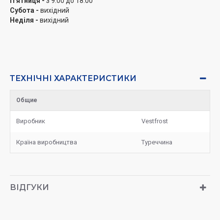
П'ятниця -
з 9:00 до 18:00
Субота -
вихідний
Неділя -
вихідний
ТЕХНІЧНІ ХАРАКТЕРИСТИКИ
Общие
Виробник
Vestfrost
Країна виробництва
Туреччина
ВІДГУКИ