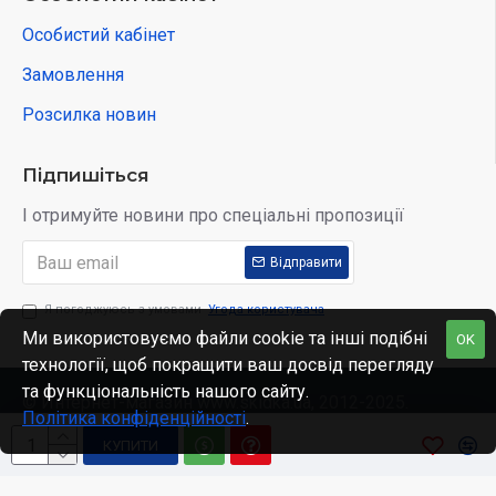
Особистий кабінет
Замовлення
Розсилка новин
Підпишіться
І отримуйте новини про спеціальні пропозиції
Відправити
Я погоджуюсь з умовами
Угода користувача
Ми використовуємо файли cookie та інші подібні
OK
технології, щоб покращити ваш досвід перегляду
та функціональність нашого сайту.
© Интернет-магазин www.skidka.ua, 2012-2025.
Політика конфіденційності
.
КУПИТИ