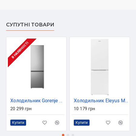
СУПУТНІ ТОВАРИ
В НАЯВНОСТІ
Холодильник Gorenje NRK418EES4
Холодильник Eleyus MRDW2150M47 WH
20 299 грн
10 179 грн
Купити
Купити