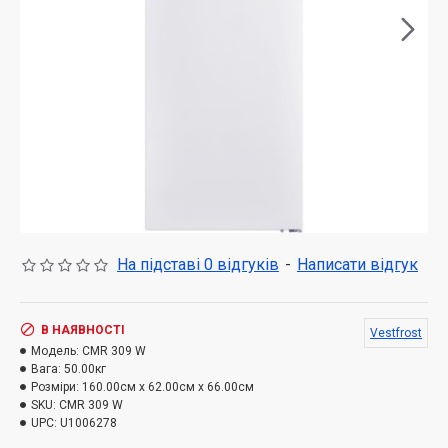
На підставі 0 відгуків
-
Написати відгук
В НАЯВНОСТІ
Vestfrost
Модель:
CMR 309 W
Вага:
50.00кг
Розміри:
160.00см x 62.00см x 66.00см
SKU:
CMR 309 W
UPC:
U1006278