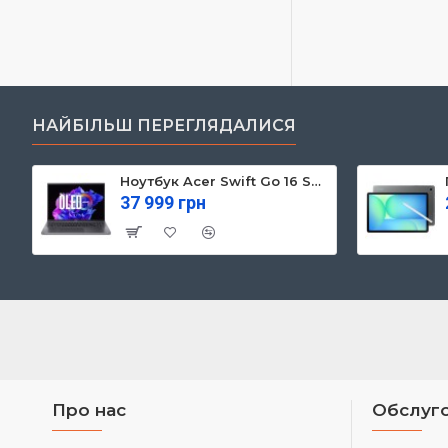
НАЙБІЛЬШ ПЕРЕГЛЯДАЛИСЯ
Ноутбук Acer Swift Go 16 SFG16-71 (NX.KVZEU.003)
37 999 грн
Про нас
Обслуго