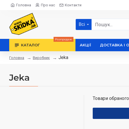
Головна
Про нас
Контакти
Всі
Розпродаж
КАТАЛОГ
АКЦІЇ
ДОСТАВКА І 
Jeka
Виробник
Головна
Jeka
Товари обраного