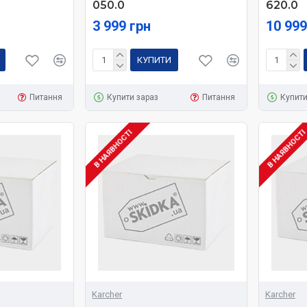
050.0
620.0
3 999 грн
10 999
КУПИТИ
Питання
Купити зараз
Питання
Купити
В НАЯВНОСТІ
В НАЯВНОСТ
Karcher
Karcher