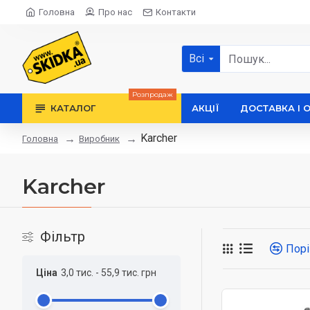
Головна
Про нас
Контакти
Всі
Розпродаж
КАТАЛОГ
АКЦІЇ
ДОСТАВКА І 
Karcher
Виробник
Головна
Karcher
Фільтр
Порі
Ціна
3,0 тис.
-
55,9 тис.
грн