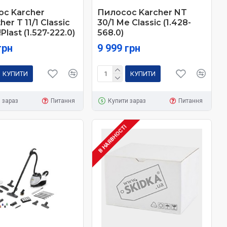
с Karcher
Пилосос Karcher NT
her T 11/1 Classic
30/1 Me Classic (1.428-
Plast (1.527-222.0)
568.0)
грн
9 999 грн
КУПИТИ
КУПИТИ
 зараз
Питання
Купити зараз
Питання
В НАЯВНОСТІ