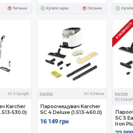
Питання
Купити зараз
Питання
Купити
В НАЯВНОСТ
SC 3 Upright
Karcher
SC 4 Deluxe
Karcher
SC 5 EasyF
ч Karcher
Пароочищувач Karcher
Пароо
1.513-530.0)
SC 4 Deluxe (1.513-460.0)
SC 5 E
16 149 грн
Iron Pl