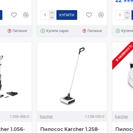
22 999
КУПИТИ
Питання
Купити зараз
Питання
Купити
В НАЯВНОСТ
1.056-400.0
Karcher
1.258-050.0
Karcher
her 1.056-
Пилосос Karcher 1.258-
Пилосо