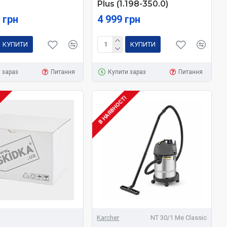
Plus (1.198-350.0)
 грн
4 999 грн
КУПИТИ
КУПИТИ
 зараз
Питання
Купити зараз
Питання
І
В НАЯВНОСТІ
Karcher
NT 30/1 Me Classic