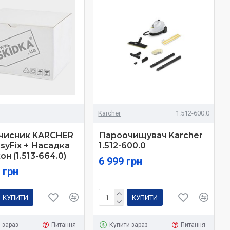
І
Karcher
1.512-600.0
чисник KARCHER
Пароочищувач Karcher
asyFix + Насадка
1.512-600.0
он (1.513-664.0)
6 999 грн
 грн
КУПИТИ
КУПИТИ
 зараз
Питання
Купити зараз
Питання