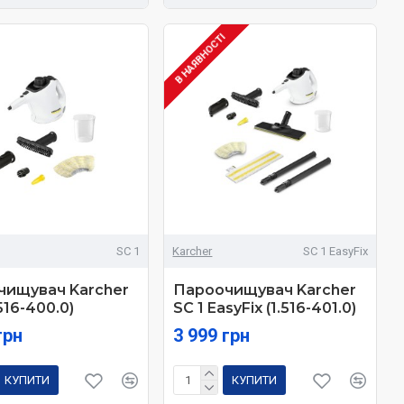
В НАЯВНОСТІ
SC 1
Karcher
SC 1 EasyFix
чищувач Karcher
Пароочищувач Karcher
.516-400.0)
SC 1 EasyFix (1.516-401.0)
грн
3 999 грн
КУПИТИ
КУПИТИ