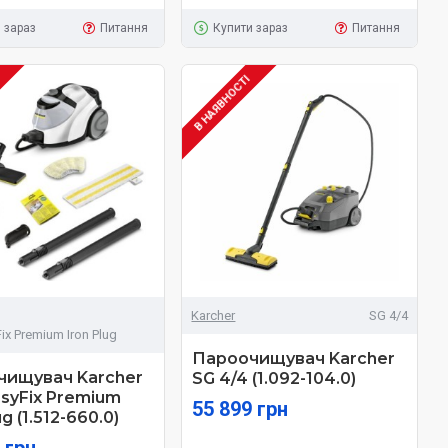
 зараз
Питання
Купити зараз
Питання
І
В НАЯВНОСТІ
Karcher
SG 4/4
ix Premium Iron Plug
Пароочищувач Karcher
чищувач Karcher
SG 4/4 (1.092-104.0)
asyFix Premium
55 899 грн
ug (1.512-660.0)