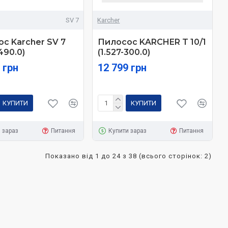
SV 7
Karcher
с Karcher SV 7
Пилосос KARCHER T 10/1
490.0)
(1.527-300.0)
 грн
12 799 грн
КУПИТИ
КУПИТИ
 зараз
Питання
Купити зараз
Питання
Показано від 1 до 24 з 38 (всього сторінок: 2)