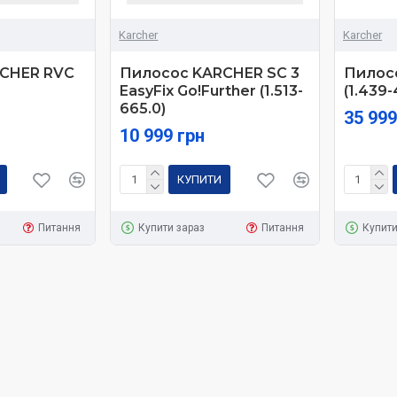
Karcher
Karcher
CHER RVC
Пилосос KARCHER SC 3
Пилосо
EasyFix Go!Further (1.513-
(1.439-
665.0)
35 999
10 999 грн
КУПИТИ
Питання
Купити зараз
Питання
Купити