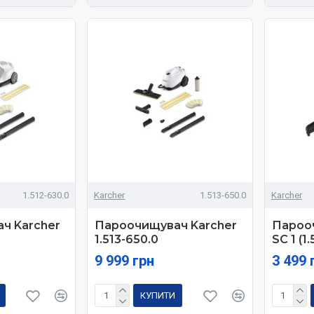
1.512-630.0
Karcher
1.513-650.0
Karcher
ч Karcher
Пароочищувач Karcher
Пароо
1.513-650.0
SC 1 (1
9 999 грн
3 499 
КУПИТИ