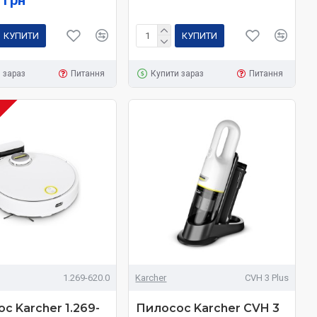
 грн
КУПИТИ
КУПИТИ
 зараз
Питання
Купити зараз
Питання
І
1.269-620.0
Karcher
CVH 3 Plus
с Karcher 1.269-
Пилосос Karcher CVH 3