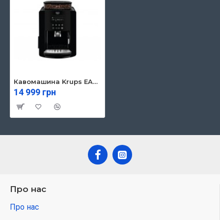
Кавомашина Krups EA817010
14 999 грн
Про нас
Про нас