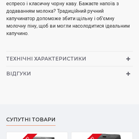
еспресо і класичну чорну каву. Бажаєте напоїв з
додаванням молока? Традиційний ручний
капучинатор допоможе збити щільну і об'ємну
молочну піну, щоб ви могли насолодитися ідеальним
капучино.
ТЕХНІЧНІ ХАРАКТЕРИСТИКИ
ВІДГУКИ
СУПУТНІ ТОВАРИ