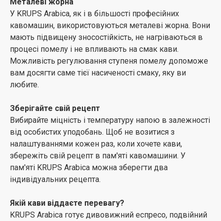
Металеві жорна
У KRUPS Arabica, як і в більшості професійних
кавомашин, використовуються металеві жорна. Вони
мають підвищену зносостійкість, не нагріваються в
процесі помелу і не впливають на смак кави.
Можливість регулювання ступеня помелу допоможе
вам досягти саме тієї насиченості смаку, яку ви
любите.
Зберігайте свій рецепт
Вибирайте міцність і температуру напою в залежності
від особистих уподобань. Щоб не возитися з
налаштуваннями кожен раз, коли хочете кави,
збережіть свій рецепт в пам'яті кавомашини. У
пам'яті KRUPS Arabica можна зберегти два
індивідуальних рецепта.
Якій кави віддаєте перевагу?
KRUPS Arabica готує дивовижний еспресо, подвійний