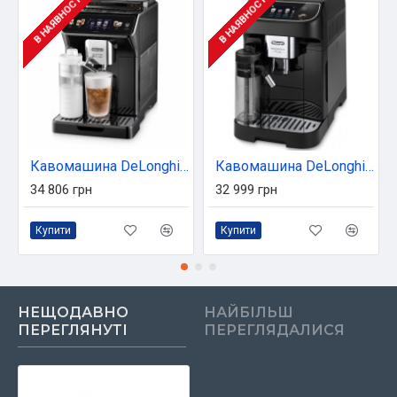
В НАЯВНОСТІ
В НАЯВНОСТІ
Кавомашина DeLonghi ECAM 450.65.G
Кавомашина DeLonghi ECAM 320.60 B
34 806 грн
32 999 грн
Купити
Купити
НЕЩОДАВНО
НАЙБІЛЬШ
ПЕРЕГЛЯНУТІ
ПЕРЕГЛЯДАЛИСЯ