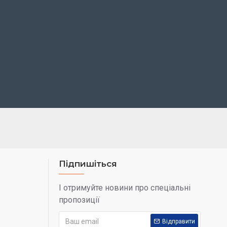
Підпишіться
І отримуйте новини про спеціальні
пропозиції
Відправити