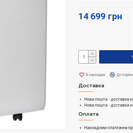
здоров’я у вашому домі
14 699 грн
В закладки
До порів
Доставка
Нова пошта - доставка к
Нова пошта - доставка н
Оплата
Накладним платежем пр