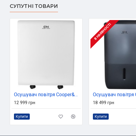
СУПУТНІ ТОВАРИ
В НАЯВНОСТІ
Осушувач повітря Cooper&Hunter CH-D008WDC-16LDWF
12 999 грн
18 499 грн
Купити
Купити