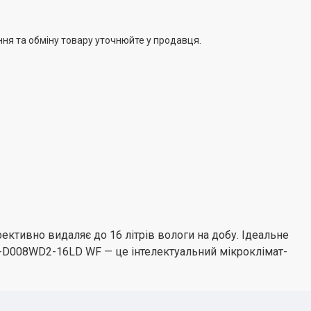
ння та обміну товару уточнюйте у продавця.
ктивно видаляє до 16 літрів вологи на добу. Ідеальне
CH-D008WD2-16LD WF — це інтелектуальний мікроклімат-