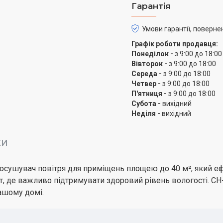
Гарантія
Умови гарантії, поверне
Графік роботи продавця:
Понеділок -
з 9:00 до 18:00
Вівторок -
з 9:00 до 18:00
Середа -
з 9:00 до 18:00
Четвер -
з 9:00 до 18:00
П'ятниця -
з 9:00 до 18:00
Субота -
вихідний
Неділя -
вихідний
КИ
осушувач повітря для приміщень площею до 40 м², який ефе
нат, де важливо підтримувати здоровий рівень вологості. 
вашому домі.