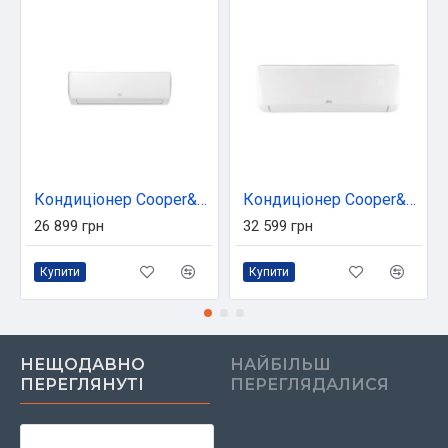
Кондиціонер Cooper&Hunter Veritas NG CH-S09FTXQ2-NG (CH-S09FTXQ2-NG)
Кондиціонер Cooper&Hunter Vital Inverter CH-S18FTXF2-NG (CH-S18FTXF2-NG)
26 899 грн
32 599 грн
Купити
Купити
НЕЩОДАВНО
НАЙБІЛЬШ
ПЕРЕГЛЯНУТІ
ПЕРЕГЛЯДАЛИСЯ