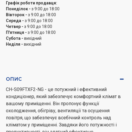
Графік роботи продавця:
Понеділок -
з 9:00 до 18:00
Вівторок -
з 9:00 до 18:00
Середа -
з 9:00 до 18:00
Четвер -
з 9:00 до 18:00
П'ятниця -
з 9:00 до 18:00
Субота -
вихідний
Неділя -
вихідний
ОПИС
CH-S09FTXF2-NG - це потужний і ефективний
кондиціонер, який забезпечує комфортний клімат в
вашому приміщенні. Він пропонує функції
охолодження, обігріву, вентиляції та осушення
повітря, що забезпечує всебічний контроль над
кліматом у приміщенні. Завдяки його потужності і
продуктивності, він здатний ефективно