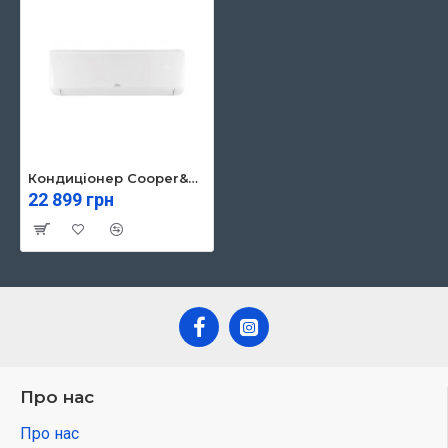
Кондиціонер Cooper&Hunter Vital Inverter CH-S09FTXF2-NG (CH-S09FTXF2-NG)
22 899 грн
Про нас
Про нас