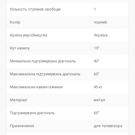
Кількість ступенів свободи
1
Колір
чорний
Країна виробництва
Україна
Кут нахилу
15°
Мінімальна підтримувана діагональ
43"
Максимальна підтримувана діагональ
65"
Максимальне навантаження
45 кг
Матеріал
метал
Підтримувана діагональ
65"
Призначення
для телевізора