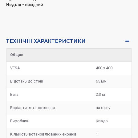
Неділя -
вихідний
ТЕХНІЧНІ ХАРАКТЕРИСТИКИ
Общие
VESA
400 x 400
Відстань до стіни
65 мм
Вага
2.3 кг
Варіанти встановлення
на стіну
Виробник
Квадо
Кількість встановлюваних екранів
1