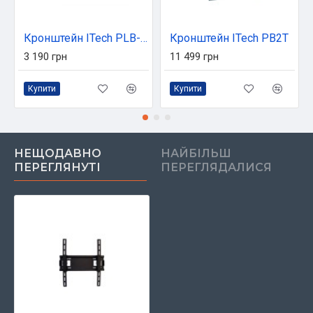
Кронштейн ITech PLB-120
Кронштейн ITech PB2T
3 190 грн
11 499 грн
Купити
Купити
НЕЩОДАВНО
НАЙБІЛЬШ
ПЕРЕГЛЯНУТІ
ПЕРЕГЛЯДАЛИСЯ