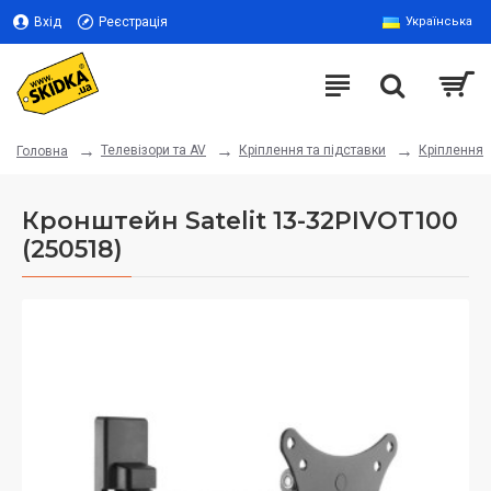
Вхід
Реєстрація
Українська
Телевізори та AV
Кріплення та підставки
Кріплення
Головна
Кронштейн Satelit 13-32PIVOT100
(250518)