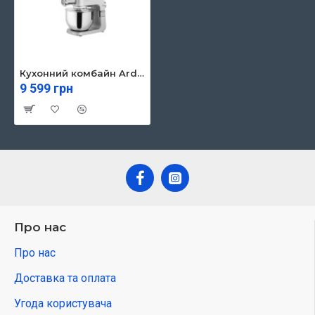
Кухонний комбайн Ardesto KMCH-K1500SS
9 599 грн
Про нас
Про нас
Доставка та оплата
Угода користувача