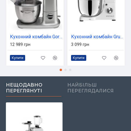
Кухонний комбайн Gorenje MMC1000RLR
Кухонний комбайн Grunhelm GKM0019W
12 989 грн
3 099 грн
Купити
Купити
НЕЩОДАВНО
НАЙБІЛЬШ
ПЕРЕГЛЯНУТІ
ПЕРЕГЛЯДАЛИСЯ