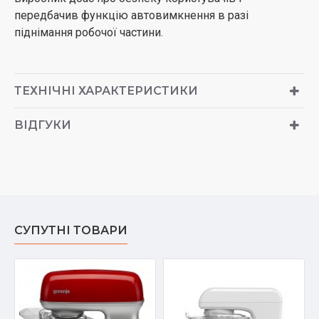
передбачив функцію автовимкнення в разі
піднімання робочої частини.
ТЕХНІЧНІ ХАРАКТЕРИСТИКИ
ВІДГУКИ
СУПУТНІ ТОВАРИ