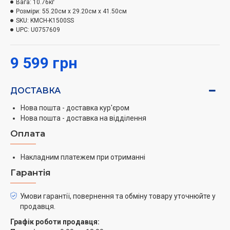
Вага:
10.76кг
піднімання робочої частини.
Розміри:
55.20см x 29.20см x 41.50см
SKU:
KMCH-K1500SS
UPC:
U0757609
9 599 грн
ДОСТАВКА
Нова пошта - доставка кур'єром
Нова пошта - доставка на відділення
Оплата
Накладним платежем при отриманні
Гарантія
Умови гарантії, повернення та обміну товару уточнюйте у
продавця.
Графік роботи продавця: