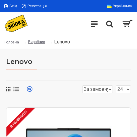
Вхід
Реєстрація
Українська
Lenovo
Виробник
Головна
Lenovo
В НАЯВНОСТІ