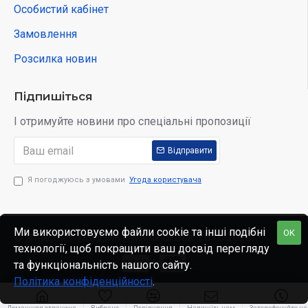
Особистий кабінет
Замовлення
Розсилка новин
Підпишіться
І отримуйте новини про спеціальні пропозиції
Відправити
Я погоджуюсь з умовами
Угода користувача
Ми використовуємо файли cookie та інші подібні
OK
© Интернет-магазин www.skidka.ua, 2012-2025.
технології, щоб покращити ваш досвід перегляду
та функціональність нашого сайту.
Політика конфіденційності
.