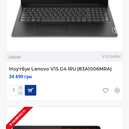
Lenovo
V15 G4 IRU
Ноутбук Lenovo V15 G4 IRU (83A1006MRA)
34 499 грн
В НАЯВНОСТІ