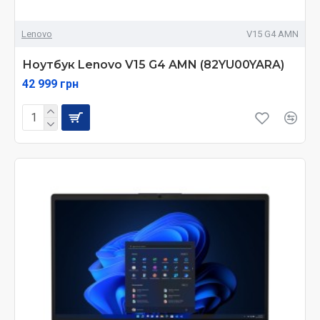
Lenovo
V15 G4 AMN
Ноутбук Lenovo V15 G4 AMN (82YU00YARA)
42 999 грн