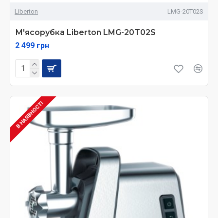
Liberton
LMG-20T02S
М'ясорубка Liberton LMG-20T02S
2 499 грн
В НАЯВНОСТІ