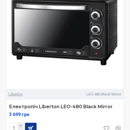
Liberton
LEO-480 Black Mirror
Електропіч Liberton LEO-480 Black Mirror
3 699 грн