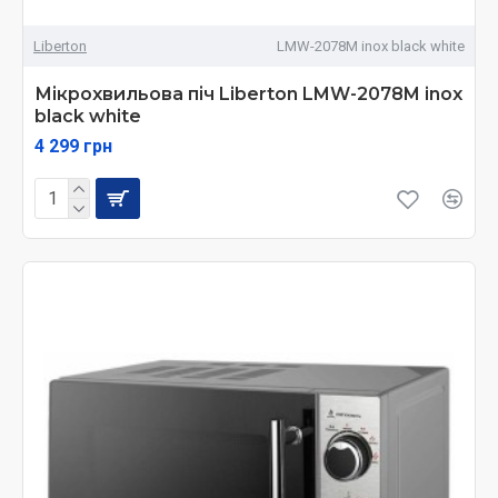
Liberton
LMW-2078M inox black white
Мікрохвильова піч Liberton LMW-2078M inox
black white
4 299 грн