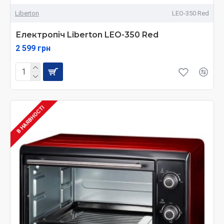
Liberton
LEO-350 Red
Електропіч Liberton LEO-350 Red
2 599 грн
В НАЯВНОСТІ