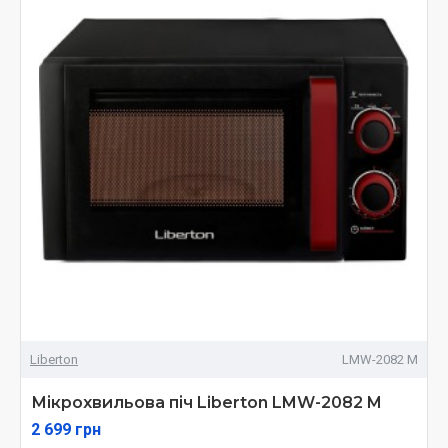
Liberton
LMW-2082 M
Мікрохвильова піч Liberton LMW-2082 M
2 699 грн