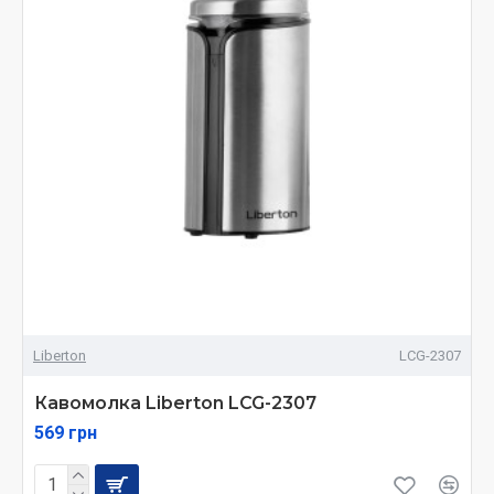
Liberton
LCG-2307
Кавомолка Liberton LCG-2307
569 грн