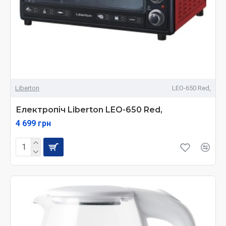
Liberton
LEO-650 Red,
Електропіч Liberton LEO-650 Red,
4 699 грн