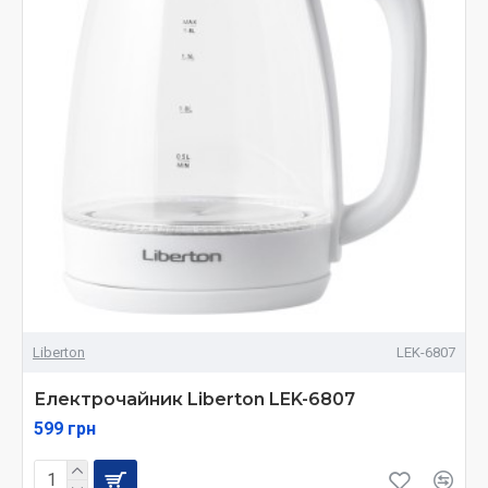
Liberton
LEK-6807
Електрочайник Liberton LEK-6807
599 грн