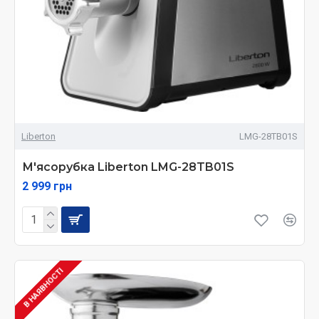
Liberton
LMG-28TB01S
М'ясорубка Liberton LMG-28TB01S
2 999 грн
В НАЯВНОСТІ