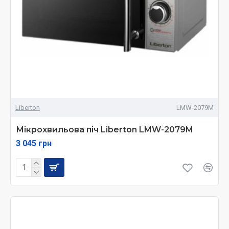
Liberton
LMW-2079M
Мікрохвильова піч Liberton LMW-2079M
3 045 грн