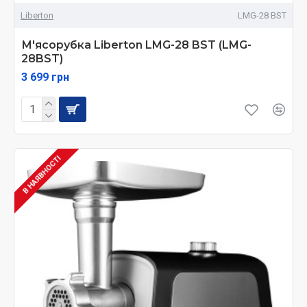
Liberton
LMG-28 BST
М'ясорубка Liberton LMG-28 BST (LMG-
28BST)
3 699 грн
В НАЯВНОСТІ