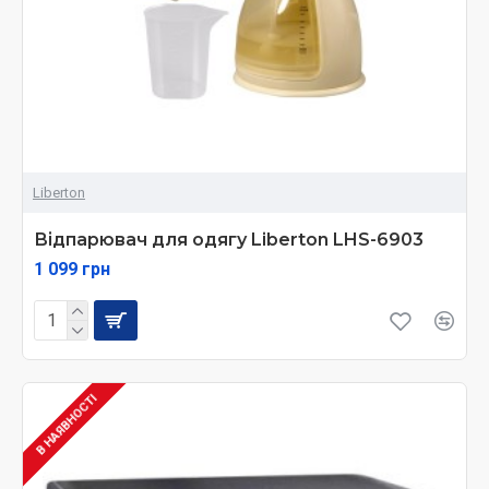
Liberton
Відпарювач для одягу Liberton LHS-6903
1 099 грн
В НАЯВНОСТІ