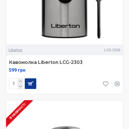
Liberton
LCG-2303
Кавомолка Liberton LCG-2303
599 грн
В НАЯВНОСТІ