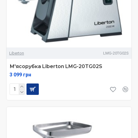
Liberton
LMG-20TG02S
М'ясорубка Liberton LMG-20TG02S
3 099 грн