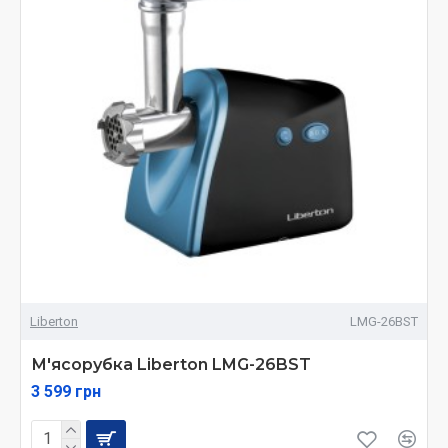
Liberton
LMG-26BST
М'ясорубка Liberton LMG-26BST
3 599 грн