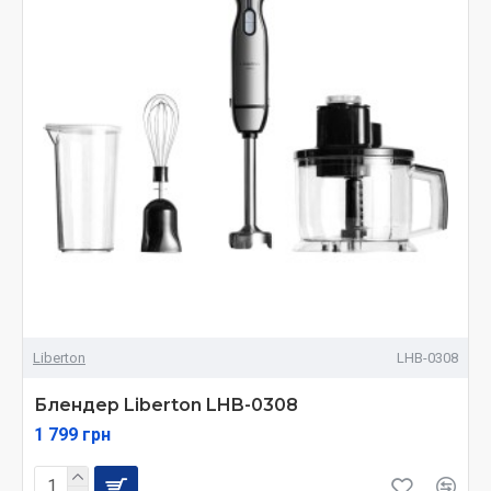
Liberton
LHB-0308
Блендер Liberton LHB-0308
1 799 грн