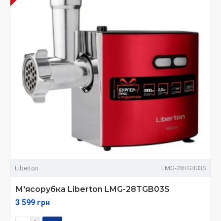
Liberton
LMG-28TGB03S
М'ясорубка Liberton LMG-28TGB03S
3 599 грн