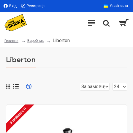
Вхід
Реєстрація
Українська
Liberton
Виробник
Головна
Liberton
В НАЯВНОСТІ