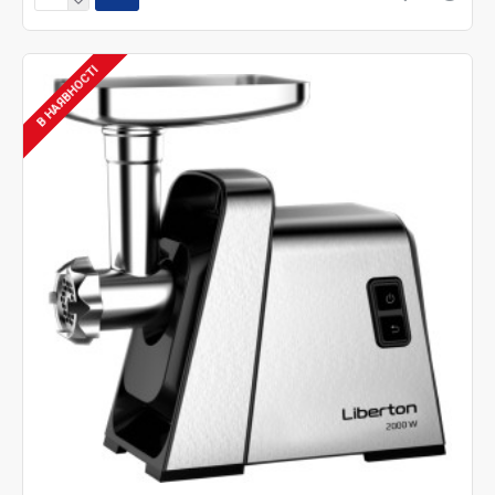
В НАЯВНОСТІ