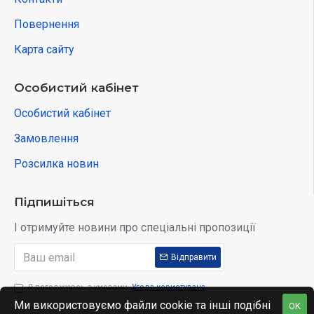
Повернення
Карта сайту
Особистий кабінет
Особистий кабінет
Замовлення
Розсилка новин
Підпишіться
І отримуйте новини про спеціальні пропозиції
Відправити
Я погоджуюсь з умовами
Угода користувача
Ми використовуємо файли cookie та інші подібні
OK