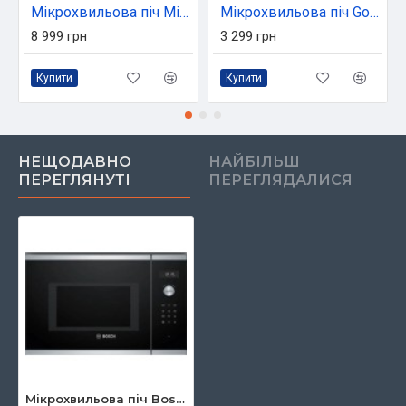
Мікрохвильова піч Midea MI10250GBX
Мікрохвильова піч Gorenje MO20E1W
8 999 грн
3 299 грн
Купити
Купити
НЕЩОДАВНО
НАЙБІЛЬШ
ПЕРЕГЛЯНУТІ
ПЕРЕГЛЯДАЛИСЯ
Мікрохвильова піч Bosch BEL554MS0