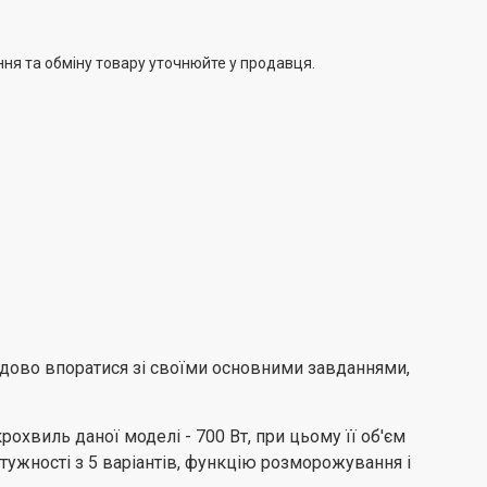
ння та обміну товару уточнюйте у продавця.
удово впоратися зі своїми основними завданнями,
охвиль даної моделі - 700 Вт, при цьому її об'єм
тужності з 5 варіантів, функцію розморожування і