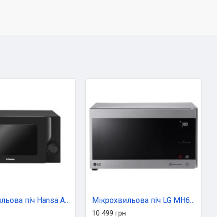
Мікрохвильова піч Hansa AMGF17M3BH
Мікрохвильова піч LG MH6595CIS
10 499 грн