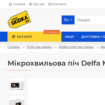
Головна
Про нас
Контакти
Всі
Розпродаж
КАТАЛОГ
АКЦІЇ
ДОСТАВКА І 
Побутова техніка
Дрібна побутова техніка
Мі
Головна
Мікрохвильова піч Delf