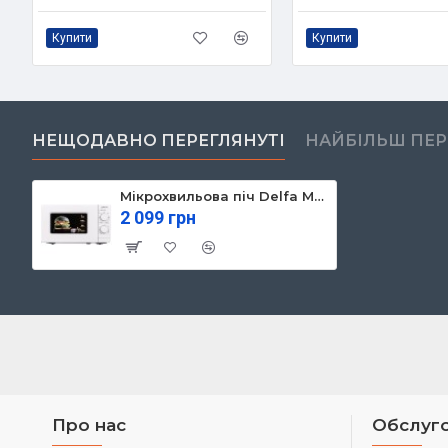
Купити
Купити
НЕЩОДАВНО ПЕРЕГЛЯНУТІ
НАЙБІЛЬШ ПЕ
Мікрохвильова піч Delfa MD202MW
2 099 грн
Про нас
Обслуго