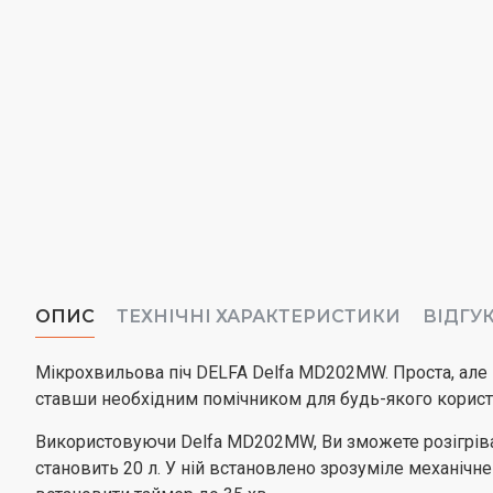
ОПИС
ТЕХНІЧНІ ХАРАКТЕРИСТИКИ
ВІДГУ
Мікрохвильова піч DELFA Delfa MD202MW. Проста, але 
ставши необхідним помічником для будь-якого корист
Використовуючи Delfa MD202MW, Ви зможете розігрівати
становить 20 л. У ній встановлено зрозуміле механічн