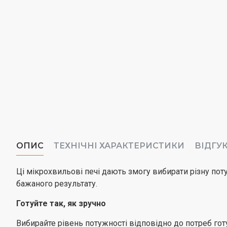
ОПИС
ТЕХНІЧНІ ХАРАКТЕРИСТИКИ
ВІДГУ
Ці мікрохвильові печі дають змогу вибирати різну по
бажаного результату.
Готуйте так, як зручно
Вибирайте рівень потужності відповідно до потреб гот