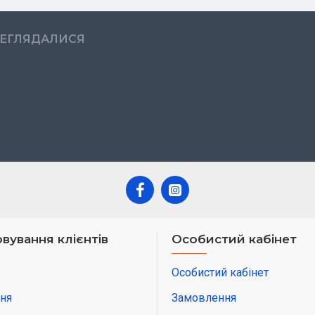
РЕГЛЯДАЛИСЯ
вування клієнтів
Особистий кабінет
Особистий кабінет
ня
Замовлення