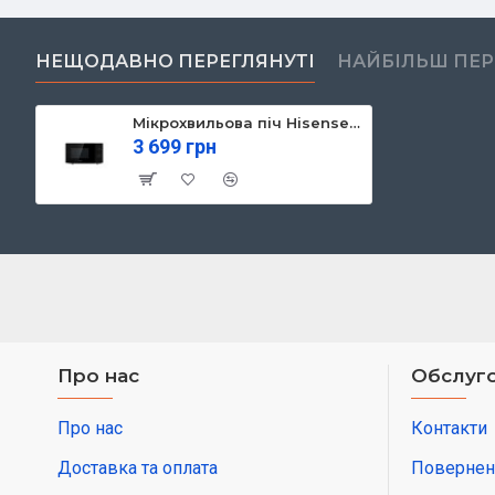
НЕЩОДАВНО ПЕРЕГЛЯНУТІ
НАЙБІЛЬШ ПЕ
Мікрохвильова піч Hisense H20MOBP1 (M20XYZ) (H20MOBP1)
3 699 грн
Про нас
Обслуго
Про нас
Контакти
Доставка та оплата
Повернен