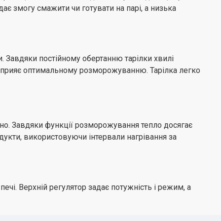
ає змогу смажити чи готувати на парі, а низька
ки. Завдяки постійному обертанню тарілки хвилі
ож сприяє оптимальному розморожуванню. Тарілка легко
но. Завдяки функції розморожування тепло досягає
дукти, використовуючи інтервали нагрівання за
чі. Верхній регулятор задає потужність і режим, а