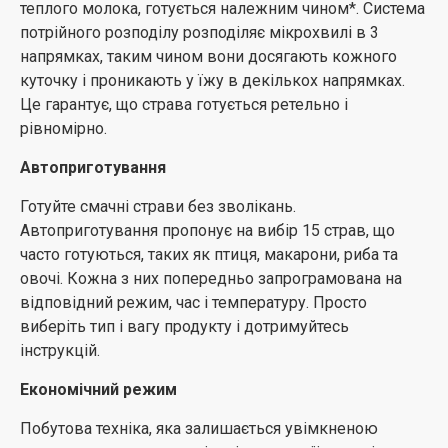
теплого молока, готується належним чином*. Система
потрійного розподілу розподіляє мікрохвилі в 3
напрямках, таким чином вони досягають кожного
куточку і проникають у їжу в декількох напрямках.
Це гарантує, що страва готується ретельно і
рівномірно.
Автоприготування
Готуйте смачні страви без зволікань.
Автоприготування пропонує на вибір 15 страв, що
часто готуються, таких як птиця, макарони, риба та
овочі. Кожна з них попередньо запрограмована на
відповідний режим, час і температуру. Просто
виберіть тип і вагу продукту і дотримуйтесь
інструкцій.
Економічний режим
Побутова техніка, яка залишається увімкненою