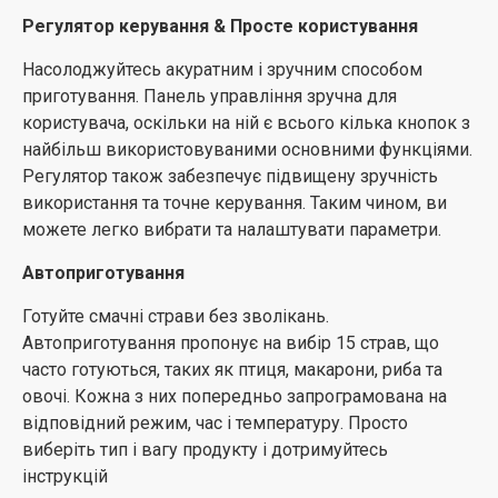
Регулятор керування & Просте користування
Насолоджуйтесь акуратним і зручним способом
приготування. Панель управління зручна для
користувача, оскільки на ній є всього кілька кнопок з
найбільш використовуваними основними функціями.
Регулятор також забезпечує підвищену зручність
використання та точне керування. Таким чином, ви
можете легко вибрати та налаштувати параметри.
Автоприготування
Готуйте смачні страви без зволікань.
Автоприготування пропонує на вибір 15 страв, що
часто готуються, таких як птиця, макарони, риба та
овочі. Кожна з них попередньо запрограмована на
відповідний режим, час і температуру. Просто
виберіть тип і вагу продукту і дотримуйтесь
інструкцій