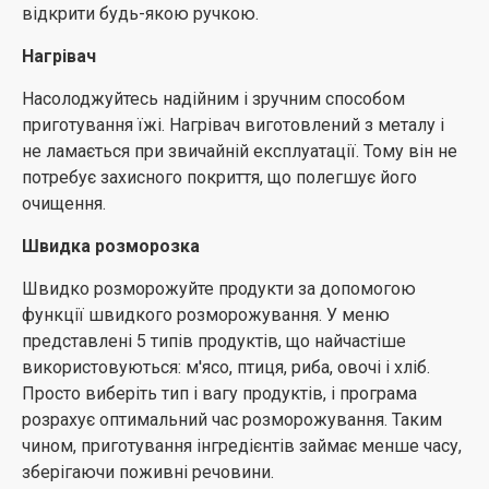
відкрити будь-якою ручкою.
Нагрівач
Насолоджуйтесь надійним і зручним способом
приготування їжі. Нагрівач виготовлений з металу і
не ламається при звичайній експлуатації. Тому він не
потребує захисного покриття, що полегшує його
очищення.
Швидка розморозка
Швидко розморожуйте продукти за допомогою
функції швидкого розморожування. У меню
представлені 5 типів продуктів, що найчастіше
використовуються: м'ясо, птиця, риба, овочі і хліб.
Просто виберіть тип і вагу продуктів, і програма
розрахує оптимальний час розморожування. Таким
чином, приготування інгредієнтів займає менше часу,
зберігаючи поживні речовини.