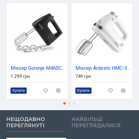
Міксер Gorenje M460CBK
Міксер Ardesto HMC-3000W
1 299 грн
749 грн
Купити
Купити
НЕЩОДАВНО
НАЙБІЛЬШ
ПЕРЕГЛЯНУТІ
ПЕРЕГЛЯДАЛИСЯ