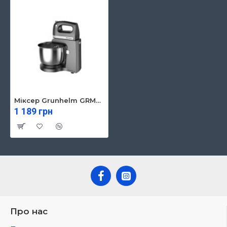
Міксер Grunhelm GRM662B
1 189 грн
Про нас