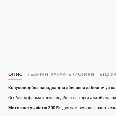
ОПИС
ТЕХНІЧНІ ХАРАКТЕРИСТИКИ
ВІДГУ
Конусоподібна насадка для збивання забезпечує н
Особлива форма конусоподібної насадки для збивання д
Мотор потужністю 300 Вт
для замішування навіть сам