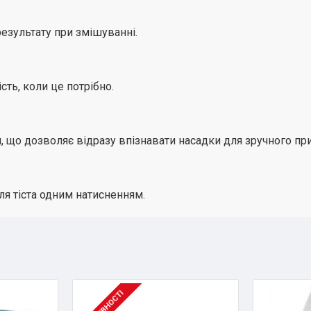
езультату при змішуванні.
ть, коли це потрібно.
 що дозволяє відразу впізнавати насадки для зручного пр
ля тіста одним натисненням.
В НАЯВНОСТІ