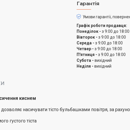
Гарантія
Умови гарантії, поверне
Графік роботи продавця:
Понеділок -
з 9:00 до 18:00
Вівторок -
з 9:00 до 18:00
Середа -
з 9:00 до 18:00
Четвер -
з 9:00 до 18:00
П'ятниця -
з 9:00 до 18:00
Субота -
вихідний
Неділя -
вихідний
КИ
асичення киснем
озволяє насичувати тісто бульбашками повітря, за рахунок 
ого густого тіста