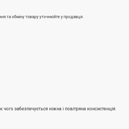
ння та обміну товару уточнюйте у продавця.
чого забезпечується ніжна і повітряна консистенція.