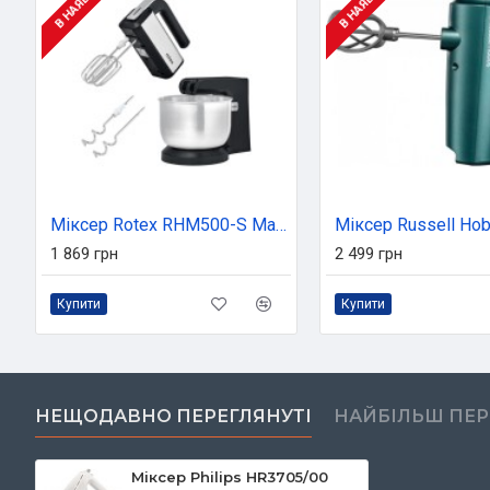
Міксер Rotex RHM500-S MasterCream
1 869 грн
2 499 грн
Купити
Купити
НЕЩОДАВНО ПЕРЕГЛЯНУТІ
НАЙБІЛЬШ ПЕ
Міксер Philips HR3705/00