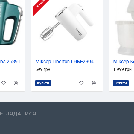
Міксер Russell Hobbs 25891-56
Міксер Liberton LHM-2804
599 грн
1 999 грн
Купити
Купити
РЕГЛЯДАЛИСЯ