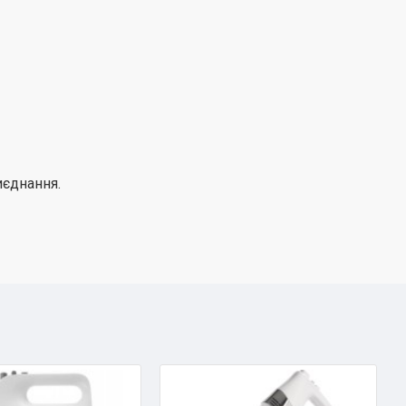
иєднання.