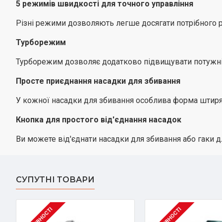
5 режимів швидкості для точного управління
Різні режими дозволяють легше досягати потрібного р
Турборежим
Турборежим дозволяє додатково підвищувати потужніс
Просте приєднання насадки для збивання
У кожної насадки для збивання особлива форма штиря,
Кнопка для простого від'єднання насадок
Ви можете від'єднати насадки для збивання або гаки д
СУПУТНІ ТОВАРИ
В НАЯВНОСТІ
В НАЯВНОСТІ