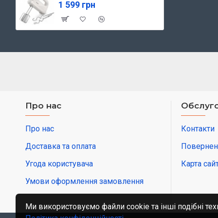
1 599 грн
Про нас
Обслуго
Про нас
Контакти
Доставка та оплата
Повернен
Угода користувача
Карта сай
Умови оформлення замовлення
Ми використовуємо файли cookie та інші подібні тех