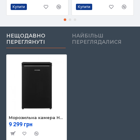
Купити
Купити
НЕЩОДАВНО
НАЙБІЛЬШ
ПЕРЕГЛЯНУТІ
ПЕРЕГЛЯДАЛИСЯ
Морозильна камера HEINNER HFF-V102BKE++
9 299 грн