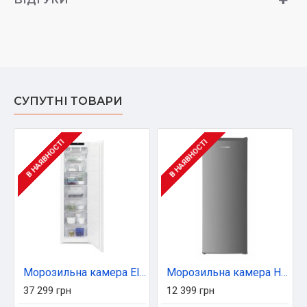
СУПУТНІ ТОВАРИ
В НАЯВНОСТІ
В НАЯВНОСТІ
Морозильна камера Electrolux LUN7NE18S
Морозильна камера HEINNER HFF-HM168XE++
37 299 грн
12 399 грн