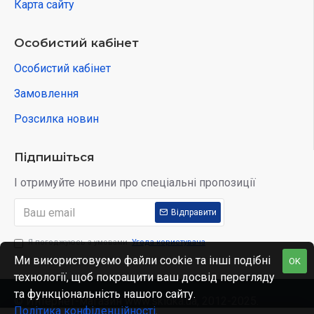
Карта сайту
Особистий кабінет
Особистий кабінет
Замовлення
Розсилка новин
Підпишіться
І отримуйте новини про спеціальні пропозиції
Відправити
Я погоджуюсь з умовами
Угода користувача
Ми використовуємо файли cookie та інші подібні
OK
технології, щоб покращити ваш досвід перегляду
та функціональність нашого сайту.
© Интернет-магазин www.skidka.ua, 2012-2025.
Політика конфіденційності
.