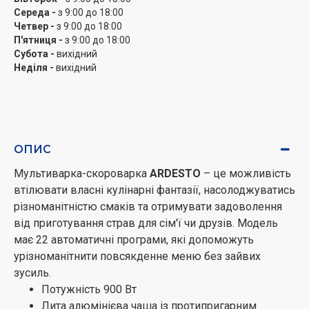
Середа -
з 9:00 до 18:00
Четвер -
з 9:00 до 18:00
П'ятниця -
з 9:00 до 18:00
Субота -
вихідний
Неділя -
вихідний
ОПИС
Мультиварка-скороварка
ARDESTO
– це можливість
втілювати власні кулінарні фантазії, насолоджуватись
різноманітністю смаків та отримувати задоволення
від приготування страв для сім'ї чи друзів. Модель
має 22 автоматичні програми, які допоможуть
урізноманітнити повсякденне меню без зайвих
зусиль.
Потужність 900 Вт
Лита алюмінієва чаша із протипригарним