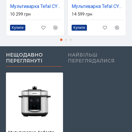
Мультиварка Tefal CY855830
Мультиварка Tefal CY912830
10 299 грн
14 599 грн
Купити
Купити
НЕЩОДАВНО
НАЙБІЛЬШ
ПЕРЕГЛЯНУТІ
ПЕРЕГЛЯДАЛИСЯ