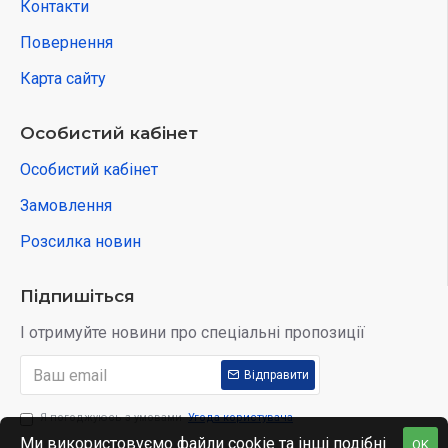
Контакти
Повернення
Карта сайту
Особистий кабінет
Особистий кабінет
Замовлення
Розсилка новин
Підпишіться
І отримуйте новини про спеціальні пропозиції
Відправити
Я погоджуюсь з умовами
Угода користувача
Ми використовуємо файли cookie та інші подібні
OK