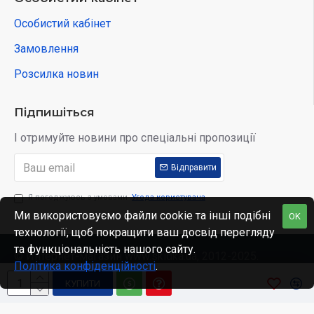
Особистий кабінет
Замовлення
Розсилка новин
Підпишіться
І отримуйте новини про спеціальні пропозиції
Відправити
Я погоджуюсь з умовами
Угода користувача
Ми використовуємо файли cookie та інші подібні
OK
технології, щоб покращити ваш досвід перегляду
та функціональність нашого сайту.
© Интернет-магазин www.skidka.ua, 2012-2025.
Політика конфіденційності
.
КУПИТИ