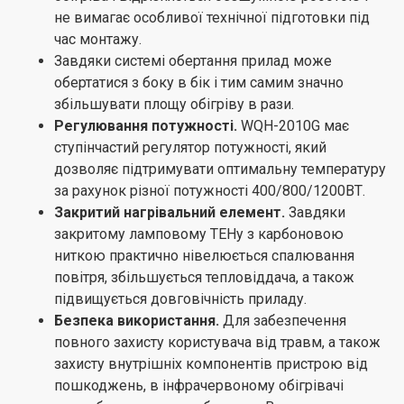
не вимагає особливої ​​технічної підготовки під
час монтажу.
Завдяки системі обертання прилад може
обертатися з боку в бік і тим самим значно
збільшувати площу обігріву в рази.
Регулювання потужності.
WQH-2010G має
ступінчастий регулятор потужності, який
дозволяє підтримувати оптимальну температуру
за рахунок різної потужності 400/800/1200ВТ.
Закритий нагрівальний елемент.
Завдяки
закритому ламповому ТЕНу з карбоновою
ниткою практично нівелюється спалювання
повітря, збільшується тепловіддача, а також
підвищується довговічність приладу.
Безпека використання.
Для забезпечення
повного захисту користувача від травм, а також
захисту внутрішніх компонентів пристрою від
пошкоджень, в інфрачервоному обігрівачі