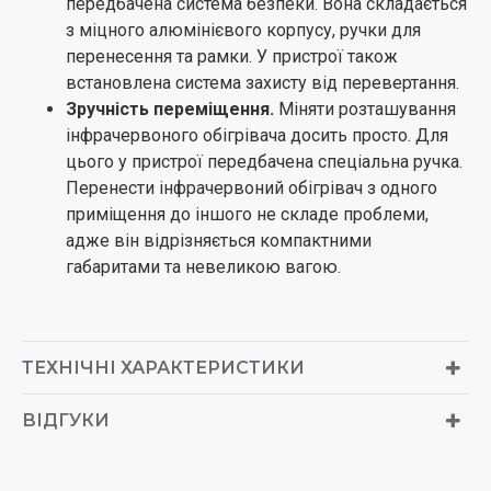
передбачена система безпеки. Вона складається
з міцного алюмінієвого корпусу, ручки для
перенесення та рамки. У пристрої також
встановлена ​​система захисту від перевертання.
Зручність переміщення.
Міняти розташування
інфрачервоного обігрівача досить просто. Для
цього у пристрої передбачена спеціальна ручка.
Перенести інфрачервоний обігрівач з одного
приміщення до іншого не складе проблеми,
адже він відрізняється компактними
габаритами та невеликою вагою.
ТЕХНІЧНІ ХАРАКТЕРИСТИКИ
ВІДГУКИ