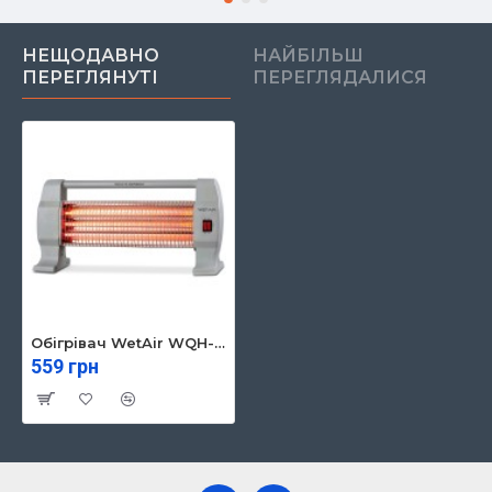
НЕЩОДАВНО
НАЙБІЛЬШ
ПЕРЕГЛЯНУТІ
ПЕРЕГЛЯДАЛИСЯ
Обігрівач WetAir WQH-2010G
559 грн