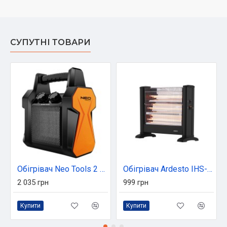
СУПУТНІ ТОВАРИ
Обігрівач Neo Tools 2 кВт, PTC (90-060)
Обігрівач Ardesto IHS-1650
2 035 грн
999 грн
Купити
Купити