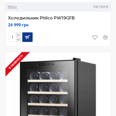
Philco
PW19GFB
Холодильник Philco PW19GFB
24 999 грн
В НАЯВНОСТІ