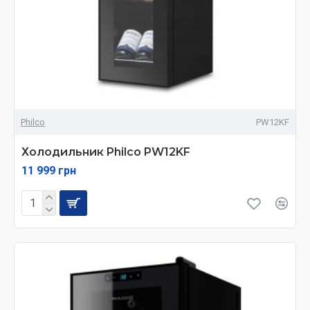
Philco
PW12KF
Холодильник Philco PW12KF
11 999 грн