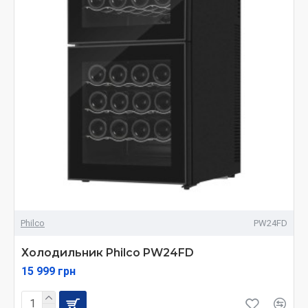
Philco
PW24FD
Холодильник Philco PW24FD
15 999 грн