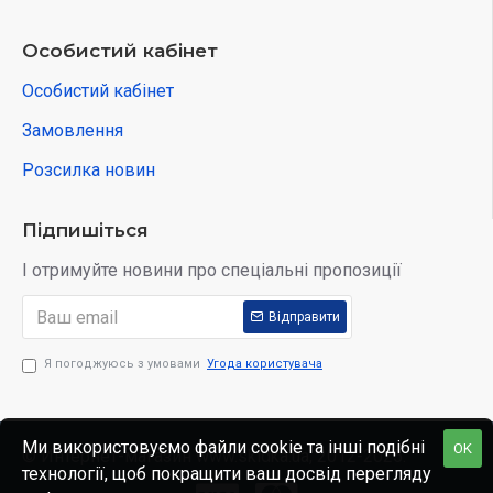
Особистий кабінет
Особистий кабінет
Замовлення
Розсилка новин
Підпишіться
І отримуйте новини про спеціальні пропозиції
Відправити
Я погоджуюсь з умовами
Угода користувача
Ми використовуємо файли cookie та інші подібні
OK
© Интернет-магазин www.skidka.ua, 2012-2025.
технології, щоб покращити ваш досвід перегляду