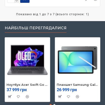
Показано від 1 до 7 з 7 (всього сторінок: 1)
НАЙБІЛЬШ ПЕРЕГЛЯДАЛИСЯ
Ноутбук Acer Swift Go 16 SFG16-71 (NX.KVZEU.003)
Планшет Samsung Galaxy Tab S10 FE 5G 8/128GB Gray (SM-X526BZAREUC)
37 999 грн
26 999 грн