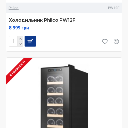
Philco
PW12F
Холодильник Philco PW12F
8 999 грн
В НАЯВНОСТІ