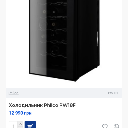
Philco
PW18F
Холодильник Philco PW18F
12 990 грн