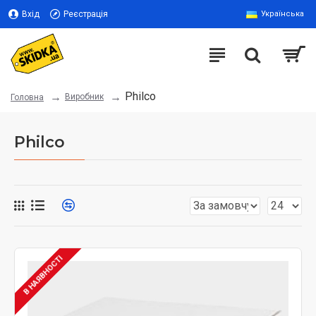
Вхід
Реєстрація
Українська
Philco
Виробник
Головна
Philco
В НАЯВНОСТІ