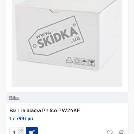
Philco
Винна шафа Philco PW24KF
17 799 грн