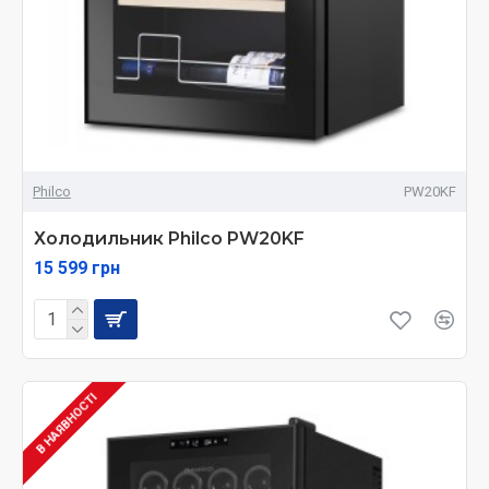
Philco
PW20KF
Холодильник Philco PW20KF
15 599 грн
В НАЯВНОСТІ