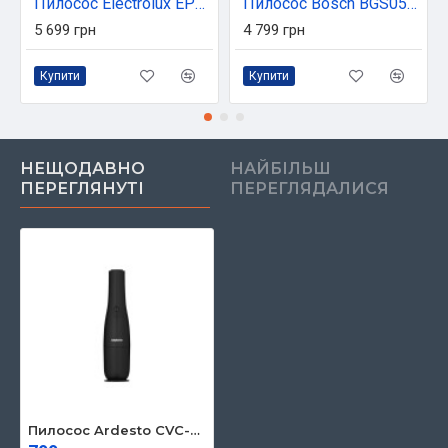
Пилосос Electrolux EP31CB21GP
Пилосос Bosch BGS05X240
5 699 грн
4 799 грн
Купити
Купити
НЕЩОДАВНО
НАЙБІЛЬШ
ПЕРЕГЛЯНУТІ
ПЕРЕГЛЯДАЛИСЯ
Пилосос Ardesto CVC-D02PB