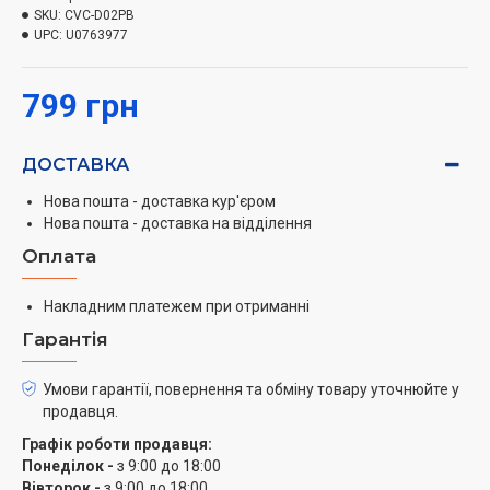
SKU:
CVC-D02PB
UPC:
U0763977
799 грн
ДОСТАВКА
Нова пошта - доставка кур'єром
Нова пошта - доставка на відділення
Оплата
Накладним платежем при отриманні
Гарантія
Умови гарантії, повернення та обміну товару уточнюйте у
продавця.
Графік роботи продавця:
Понеділок -
з 9:00 до 18:00
Вівторок -
з 9:00 до 18:00