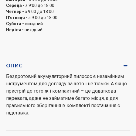
Середа -
з 9:00 до 18:00
Четвер -
з 9:00 до 18:00
П'ятниця -
з 9:00 до 18:00
Субота -
вихідний
Неділя -
вихідний
ОПИС
Бездротовий акумуляторний пилосос є незамінним
інструментом для догляду за авто і не тільки. А якщо
пристрій до того ж і компактний – це додаткова
перевага, адже не займатиме багато місця, а для
правильного зберігання в комплекті постачання є
підставка.