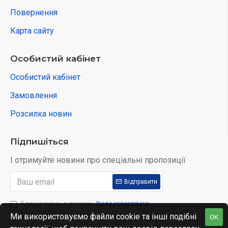
Повернення
Карта сайту
Особистий кабінет
Особистий кабінет
Замовлення
Розсилка новин
Підпишіться
І отримуйте новини про спеціальні пропозиції
Відправити
Я погоджуюсь з умовами
Угода користувача
Ми використовуємо файли cookie та інші подібні
OK