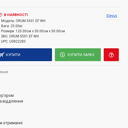
комплекті
ришка
В НАЯВНОСТІ
Eleyus
Модель:
ORUM 5501 EF WH
 на балонний газ у комплекті
Вага:
25.00кг
Розміри:
120.00см x 50.00см x 50.00см
SKU:
ORUM 5501 EF WH
UPC:
U0822283
КУПИТИ
КУПИТИ ЗАРАЗ
няння
ур'єром
а відділення
и отриманні