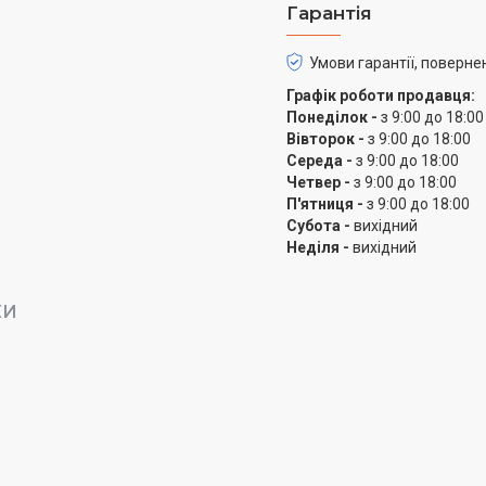
Гарантія
Умови гарантії, поверне
Графік роботи продавця:
Понеділок -
з 9:00 до 18:00
Вівторок -
з 9:00 до 18:00
Середа -
з 9:00 до 18:00
Четвер -
з 9:00 до 18:00
П'ятниця -
з 9:00 до 18:00
Субота -
вихідний
Неділя -
вихідний
КИ