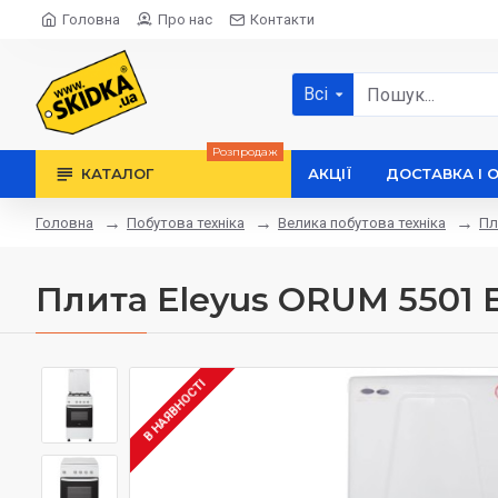
Головна
Про нас
Контакти
Всі
Розпродаж
КАТАЛОГ
АКЦІЇ
ДОСТАВКА І 
Побутова техніка
Велика побутова техніка
Пл
Головна
Плита Eleyus ORUM 5501
В НАЯВНОСТІ