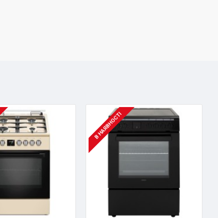
В НАЯВНОСТІ