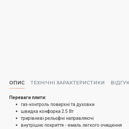
ОПИС
ТЕХНІЧНІ ХАРАКТЕРИСТИКИ
ВІДГУ
Переваги плити:
газ-контроль поверхні та духовки
швидка конфорка 2.5 Вт
трирівневі рельєфні направляючі
внутрішнє покриття - емаль легкого очищення