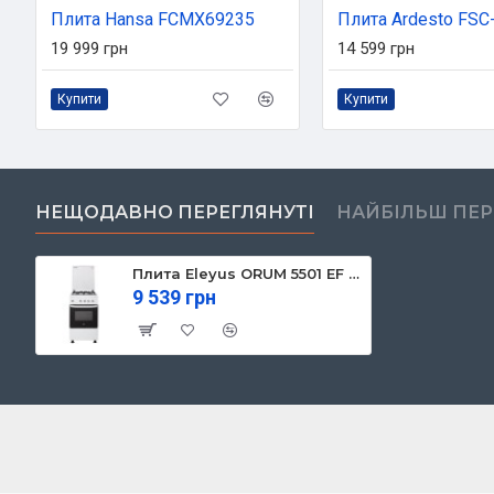
Плита Hansa FCMX69235
Плита Ardesto FS
19 999 грн
14 599 грн
Купити
Купити
НЕЩОДАВНО ПЕРЕГЛЯНУТІ
НАЙБІЛЬШ ПЕ
Плита Eleyus ORUM 5501 EF WH
9 539 грн