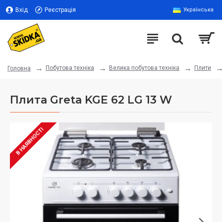
Вхід
Реєстрація
Українська
Побутова техніка
Велика побутова техніка
Плити
Головна
Плита Greta KGE 62 LG 13 W
В НАЯВНОСТІ