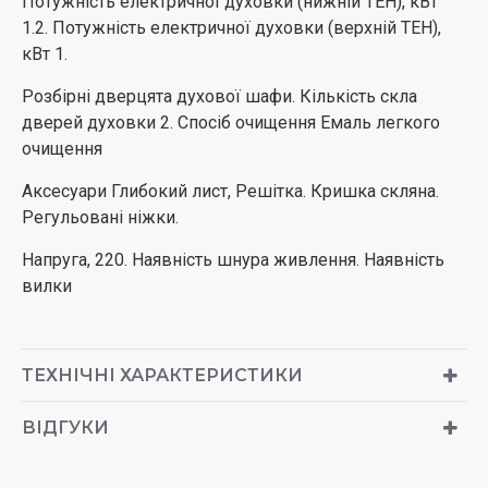
Потужність електричної духовки (нижній ТЕН), кВт
1.2. Потужність електричної духовки (верхній ТЕН),
кВт 1.
Розбірні дверцята духової шафи. Кількість скла
дверей духовки 2. Спосіб очищення Емаль легкого
очищення
Аксесуари Глибокий лист, Решітка. Кришка скляна.
Регульовані ніжки.
Напруга, 220. Наявність шнура живлення. Наявність
вилки
ТЕХНІЧНІ ХАРАКТЕРИСТИКИ
ВІДГУКИ