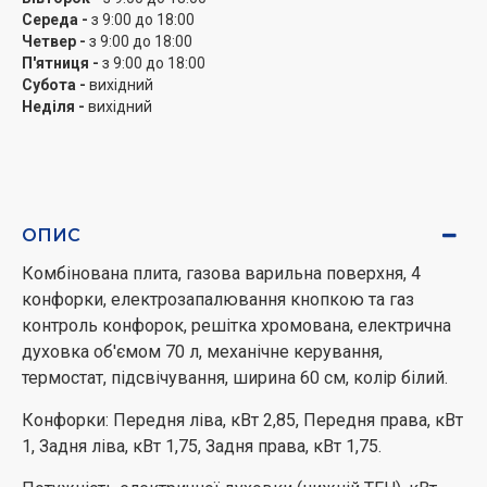
Середа -
з 9:00 до 18:00
Четвер -
з 9:00 до 18:00
П'ятниця -
з 9:00 до 18:00
Субота -
вихідний
Неділя -
вихідний
ОПИС
Комбінована плита, газова варильна поверхня, 4
конфорки, електрозапалювання кнопкою та газ
контроль конфорок, решітка хромована, електрична
духовка об'ємом 70 л, механічне керування,
термостат, підсвічування, ширина 60 см, колір білий.
Конфорки: Передня ліва, кВт 2,85, Передня права, кВт
1, Задня ліва, кВт 1,75, Задня права, кВт 1,75.