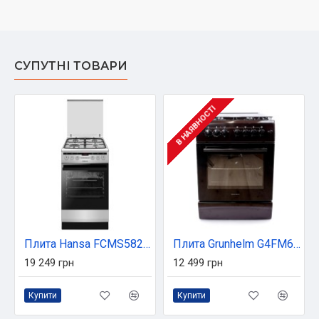
СУПУТНІ ТОВАРИ
В НАЯВНОСТІ
Плита Hansa FCMS582297
Плита Grunhelm G4FM6612BR
19 249 грн
12 499 грн
Купити
Купити