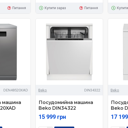
Питання
Купити зараз
Питання
Купити
DEN48520XAD
Beko
DIN34322
Beko
 машина
Посудомийна машина
Посуд
520XAD
Beko DIN34322
Beko 
15 999 грн
17 199