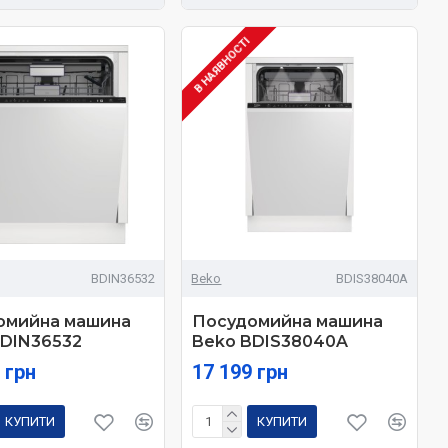
В НАЯВНОСТІ
BDIN36532
Beko
BDIS38040A
омийна машина
Посудомийна машина
BDIN36532
Beko BDIS38040A
 грн
17 199 грн
КУПИТИ
КУПИТИ