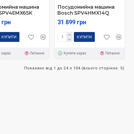
омийна машина
Посудомийна машина
 SPV4EMX65K
Bosch SPV4HMX14Q
 грн
31 899 грн
КУПИТИ
КУПИТИ
 зараз
Питання
Купити зараз
Питання
Показано від 1 до 24 з 104 (всього сторінок: 5)