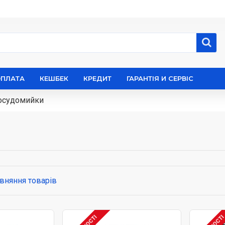
ОПЛАТА
КЕШБЕК
КРЕДИТ
ГАРАНТІЯ И СЕРВІС
осудомийки
вняння товарів