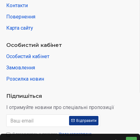
Контакти
Повернення
Карта сайту
Особистий кабінет
Особистий кабінет
Замовлення
Розсилка новин
Підпишіться
І отримуйте новини про спеціальні пропозиції
Відправити
Я погоджуюсь з умовами
Угода користувача