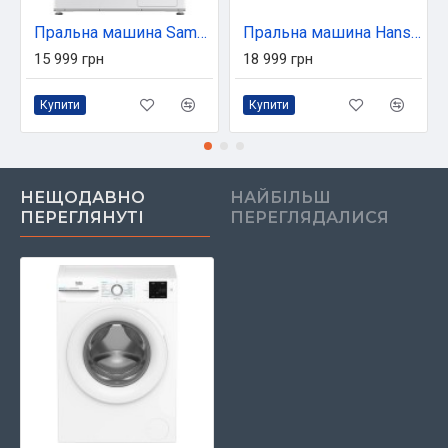
Пральна машина Samsung WW60A3120BE/LE
Пральна машина Hansa WDHG814521LG
15 999 грн
18 999 грн
Купити
Купити
НЕЩОДАВНО
НАЙБІЛЬШ
ПЕРЕГЛЯНУТІ
ПЕРЕГЛЯДАЛИСЯ