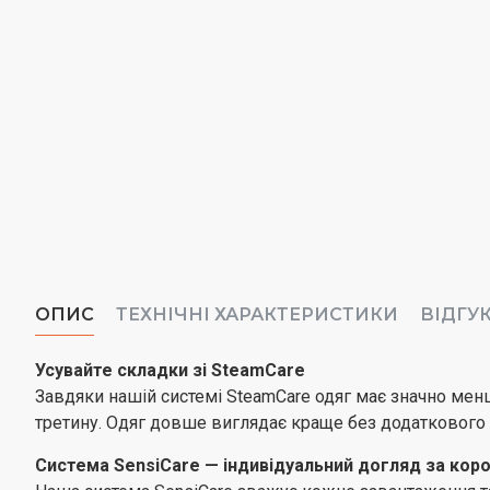
ОПИС
ТЕХНІЧНІ ХАРАКТЕРИСТИКИ
ВІДГУ
Усувайте складки зі SteamCare
Завдяки нашій системі SteamCare одяг має значно ме
третину. Одяг довше виглядає краще без додаткового н
Система SensiCare — індивідуальний догляд за кор