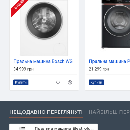
В НАЯВНОСТІ
Пральна машина Bosch WGK264F0UA
34 999 грн
21 299 грн
Купити
Купити
НЕЩОДАВНО ПЕРЕГЛЯНУТІ
НАЙБІЛЬШ ПЕ
Пральна машина Electrolux EW7TN3362U