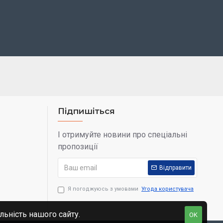
Підпишіться
І отримуйте новини про спеціальні
пропозиції
Відправити
Я погоджуюсь з умовами
Угода користувача
льність нашого сайту.
OK