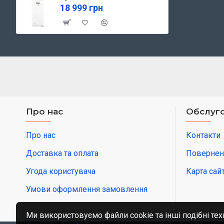
18 999 грн
Про нас
Обслуго
Про нас
Контакти
Доставка та оплата
Повернен
Угода користувача
Карта сай
Умови оформлення замовлення
Ми використовуємо файли cookie та інші подібні тех