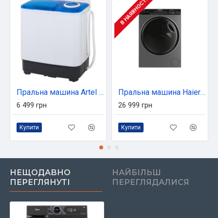
В НАЯВНОСТІ
Пральна машина Artel ARTTE60blue
Пральна машина Haier HWD80-B14959S8U1
6 499 грн
26 999 грн
Купити
Купити
НЕЩОДАВНО
НАЙБІЛЬШ
ПЕРЕГЛЯНУТІ
ПЕРЕГЛЯДАЛИСЯ