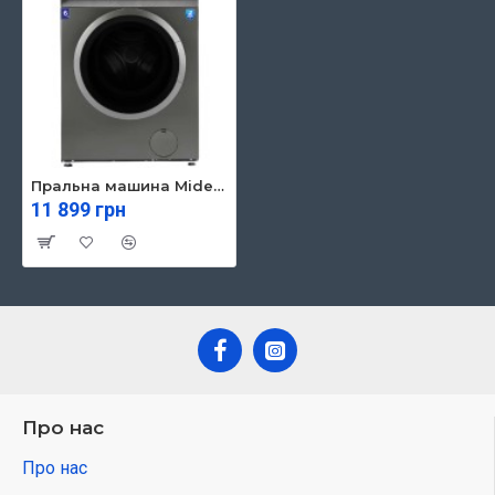
Пральна машина Midea MF100W60/T-UA
11 899 грн
Про нас
Про нас