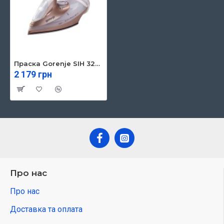
Праска Gorenje SIH 3200 WR (HL-8002) (SIH3200WR)
2 179 грн
Про нас
Про нас
Доставка та оплата