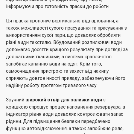
інформуючи про готовність праски до роботи.
Ця праска пропонує вертикальне відпарювання, а
також можливості сухого прасування та прасування з
використанням сухої пари, що дозволяє обробляти
різні види текстилю. Вбудований розпилювач води
допомагає досягти кращого результату при догляді за
делікатними тканинами, а система крапля-стоп
запобігає капанню води на одяг. Крім того,
самоочищення пристрою та захист від накипу
сприяють довговічності приладу, забезпечуючи його
надійну роботу протягом тривалого часу.
Зручний
широкий отвір для заливки води
з
кришкою спрощує процес наповнення резервуара, а
індикатор рівня води дозволяє контролювати запас
рідини. Для підвищення безпеки передбачено
функцію автовідключення, а також запобіжне реле,