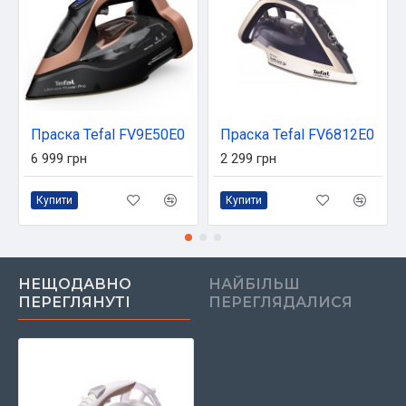
Праска Tefal FV9E50E0
Праска Tefal FV6812E0
6 999 грн
2 299 грн
Купити
Купити
НЕЩОДАВНО
НАЙБІЛЬШ
ПЕРЕГЛЯНУТІ
ПЕРЕГЛЯДАЛИСЯ