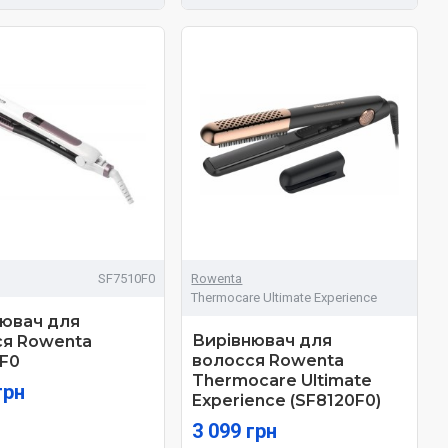
SF7510F0
Rowenta
Thermocare Ultimate Experience
ювач для
Вирівнювач для
ся Rowenta
волосся Rowenta
F0
Thermocare Ultimate
грн
Experience (SF8120F0)
3 099 грн