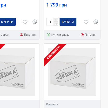
грн
1 799 грн
КУПИТИ
КУПИТИ
 зараз
Питання
Купити зараз
Питання
І
В НАЯВНОСТІ
Rowenta