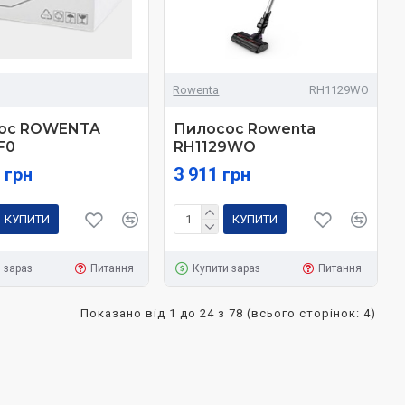
Rowenta
RH1129WO
ос ROWENTA
Пилосос Rowenta
F0
RH1129WO
 грн
3 911 грн
КУПИТИ
КУПИТИ
 зараз
Питання
Купити зараз
Питання
Показано від 1 до 24 з 78 (всього сторінок: 4)