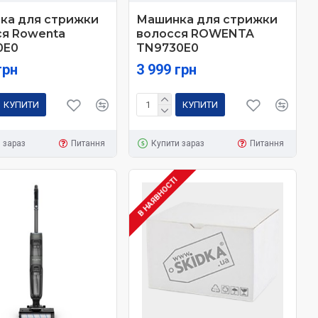
ка для стрижки
Машинка для стрижки
ся Rowenta
волосся ROWENTA
0E0
TN9730E0
грн
3 999 грн
КУПИТИ
КУПИТИ
 зараз
Питання
Купити зараз
Питання
В НАЯВНОСТІ