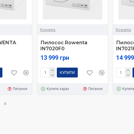
Rowenta
Rowenta
WENTA
Пилосос Rowenta
Пилос
IN7020F0
IN7021
13 999 грн
14 999
КУПИТИ
Питання
Купити зараз
Питання
Купити