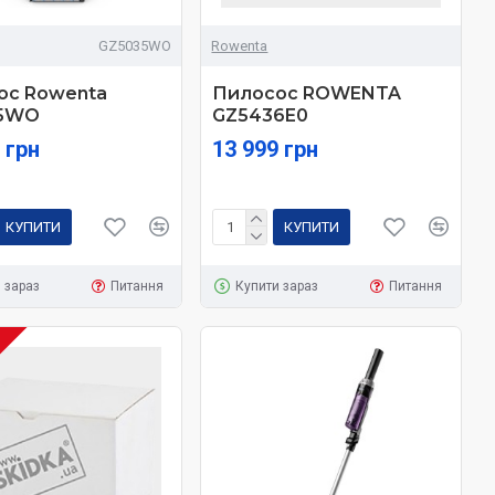
GZ5035WO
Rowenta
ос Rowenta
Пилосос ROWENTA
5WO
GZ5436E0
 грн
13 999 грн
КУПИТИ
КУПИТИ
 зараз
Питання
Купити зараз
Питання
І