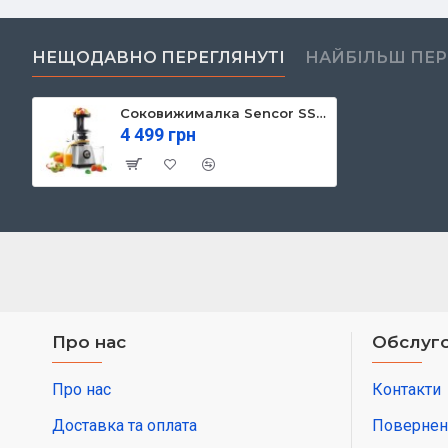
НЕЩОДАВНО ПЕРЕГЛЯНУТІ
НАЙБІЛЬШ ПЕ
Соковижималка Sencor SSJ4041BK
4 499 грн
Про нас
Обслуго
Про нас
Контакти
Доставка та оплата
Повернен