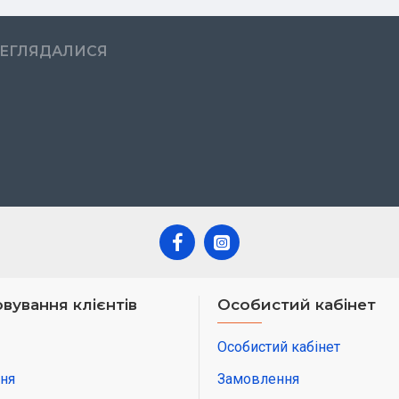
РЕГЛЯДАЛИСЯ
вування клієнтів
Особистий кабінет
Особистий кабінет
ня
Замовлення