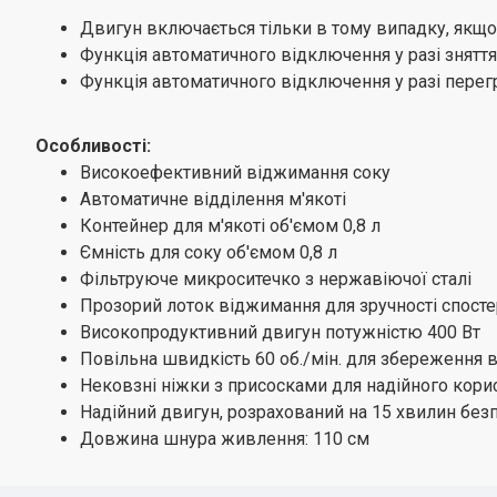
Двигун включається тільки в тому випадку, якщо
Функція автоматичного відключення у разі знятт
Функція автоматичного відключення у разі перег
Особливості:
Високоефективний віджимання соку
Автоматичне відділення м'якоті
Контейнер для м'якоті об'ємом 0,8 л
Ємність для соку об'ємом 0,8 л
Фільтруюче микроситечко з нержавіючої сталі
Прозорий лоток віджимання для зручності спост
Високопродуктивний двигун потужністю 400 Вт
Повільна швидкість 60 об./мін. для збереження вс
Нековзні ніжки з присосками для надійного кори
Надійний двигун, розрахований на 15 хвилин бе
Довжина шнура живлення: 110 см