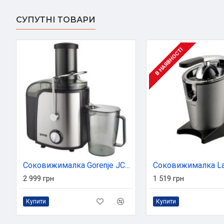
СУПУТНІ ТОВАРИ
В НАЯВНОСТІ
Соковижималка Gorenje JC805EII
2 999 грн
1 519 грн
Купити
Купити