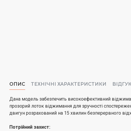
ОПИС
ТЕХНІЧНІ ХАРАКТЕРИСТИКИ
ВІДГУ
Дана модель забезпечить високоефективний віджимання
прозорий лоток віджимання для зручності спостереженн
двигун розрахований на 15 хвилин безперервного від
Потрійний захист: