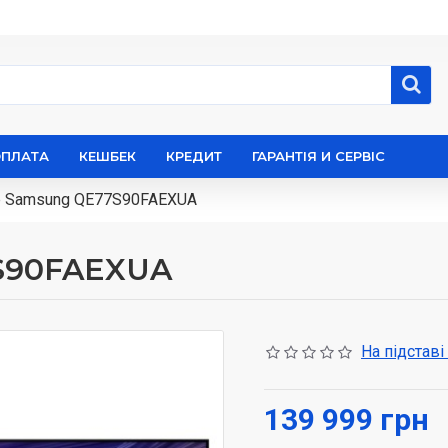
ОПЛАТА
КЕШБЕК
КРЕДИТ
ГАРАНТІЯ И СЕРВІС
р Samsung QE77S90FAEXUA
7S90FAEXUA
На підставі
139 999 грн