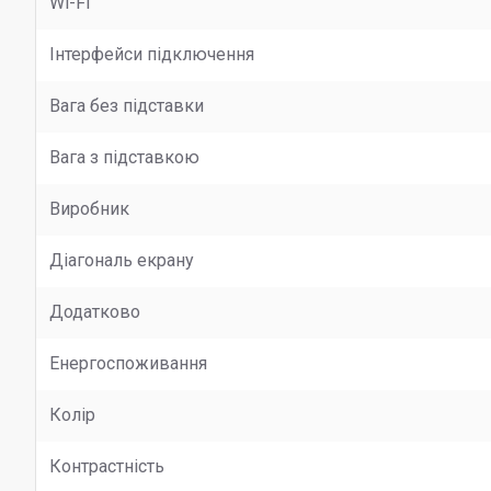
Wi-Fi
Інтерфейси підключення
Вага без підставки
Вага з підставкою
Виробник
Діагональ екрану
Додатково
Енергоспоживання
Колір
Контрастність