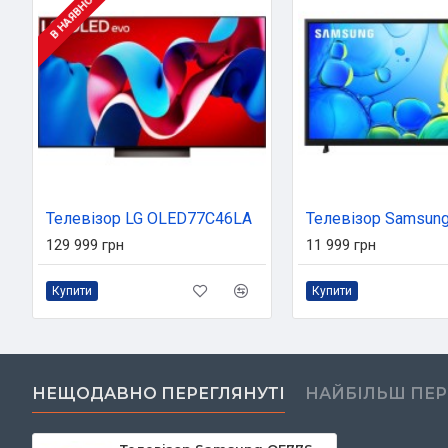
В НАЯВНОСТІ
Телевізор LG OLED77C46LA
129 999 грн
11 999 грн
Купити
Купити
НЕЩОДАВНО ПЕРЕГЛЯНУТІ
НАЙБІЛЬШ ПЕ