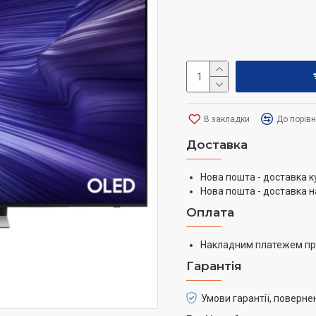
В закладки
До порів
Доставка
Нова пошта - доставка к
Нова пошта - доставка н
Оплата
Накладним платежем пр
Гарантія
Умови гарантії, поверне