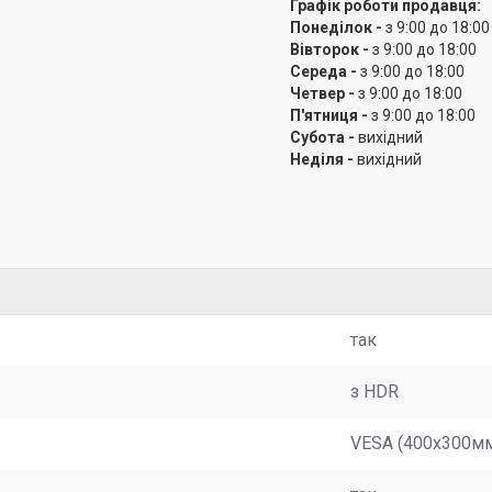
Графік роботи продавця:
Понеділок -
з 9:00 до 18:00
Вівторок -
з 9:00 до 18:00
Середа -
з 9:00 до 18:00
Четвер -
з 9:00 до 18:00
П'ятниця -
з 9:00 до 18:00
Субота -
вихідний
Неділя -
вихідний
так
з HDR
VESA (400x300м