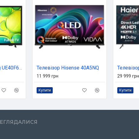
Телевізор Samsung UE40F6000FUXUA
Телевізор Hisense 40A5NQ
Телевізо
11 999 грн
29 999 грн
Купити
Купити
РЕГЛЯДАЛИСЯ