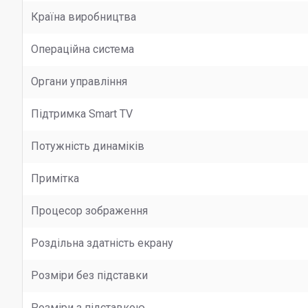
Країна виробництва
Операційна система
Органи управління
Підтримка Smart TV
Потужність динаміків
Примітка
Процесор зображення
Роздільна здатність екрану
Розміри без підставки
Розміри з підставкою