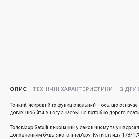
ОПИС
ТЕХНІЧНІ ХАРАКТЕРИСТИКИ
ВІДГУ
Тонкий, яскравий та функціональний – ось, що означає с
довів: щоб йти в ногу з часом, не потрібно дорого плати
Телевізор Satelit виконаний у лаконічному та універс
доповненням будь-якого інтер'єру. Кути огляду 178/1