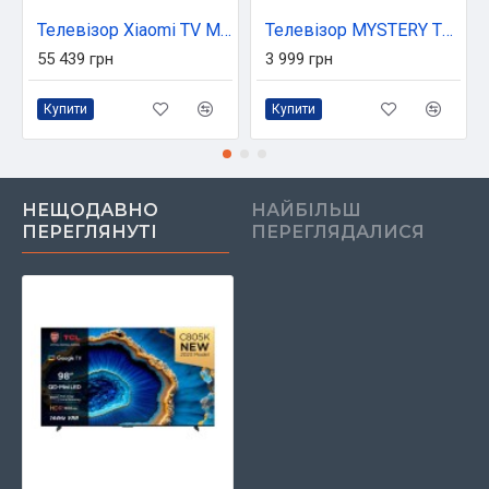
Телевізор Xiaomi TV Max 85 2025
Телевізор MYSTERY TV MTV-2450HT2
55 439 грн
3 999 грн
Купити
Купити
НЕЩОДАВНО
НАЙБІЛЬШ
ПЕРЕГЛЯНУТІ
ПЕРЕГЛЯДАЛИСЯ