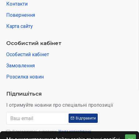
Контакти
Повернення
Карта сайту
Особистий кабінет
Особистий кабінет
Замовлення
Розсилка новин
Підпишіться
І отримуйте новини про спеціальні пропозиції
Відправити
Я погоджуюсь з умовами
Угода користувача