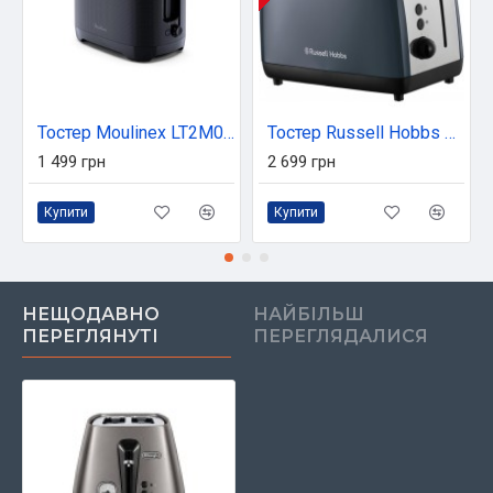
Тостер Moulinex LT2M0810
Тостер Russell Hobbs 26552-56
1 499 грн
2 699 грн
Купити
Купити
НЕЩОДАВНО
НАЙБІЛЬШ
ПЕРЕГЛЯНУТІ
ПЕРЕГЛЯДАЛИСЯ