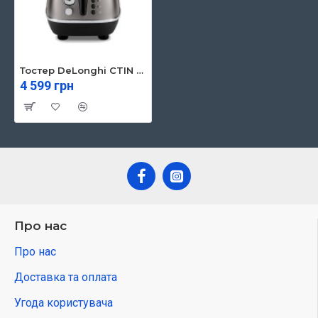
Тостер DeLonghi CTIN 2103 TB (CTIN2103TB)
4 599 грн
Про нас
Про нас
Доставка та оплата
Угода користувача