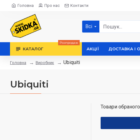
Головна
Про нас
Контакти
Всі
Розпродаж
КАТАЛОГ
АКЦІЇ
ДОСТАВКА І 
Ubiquiti
Виробник
Головна
Ubiquiti
Товари обраного