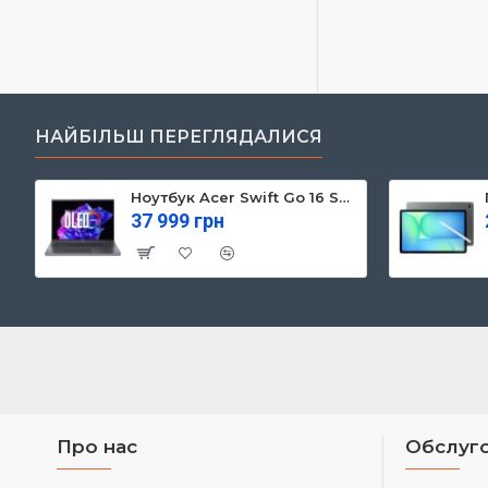
НАЙБІЛЬШ ПЕРЕГЛЯДАЛИСЯ
Ноутбук Acer Swift Go 16 SFG16-71 (NX.KVZEU.003)
37 999 грн
Про нас
Обслуго