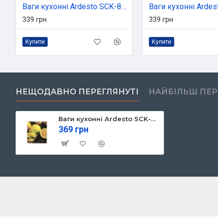
Ваги кухонні Ardesto SCK-893AVOCADO
339 грн
339 грн
Купити
Купити
НЕЩОДАВНО ПЕРЕГЛЯНУТІ
НАЙБІЛЬШ ПЕ
Ваги кухонні Ardesto SCK-893LEMON
369 грн