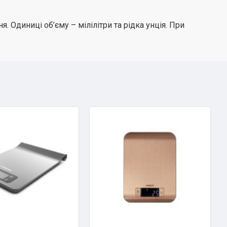
 Одиниці об’єму – мілілітри та рідка унція. При