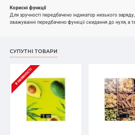
Корисні функції
Для зручності передбачено індикатор низького заряду,
зважуванні передбачено функції скидання до нуля, а т
СУПУТНІ ТОВАРИ
В НАЯВНОСТІ