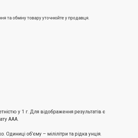
ння та обміну товару уточнюйте у продавця.
ністю у 1 г. Для відображення результатів є
ату AAA.
. Одиниці об’єму – мілілітри та рідка унція.