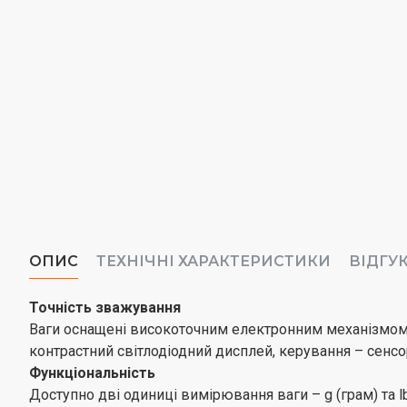
ОПИС
ТЕХНІЧНІ ХАРАКТЕРИСТИКИ
ВІДГУ
Точність зважування
Ваги оснащені високоточним електронним механізмом. 
контрастний світлодіодний дисплей, керування – сенс
Функціональність
Доступно дві одиниці вимірювання ваги – g (грам) та lb: