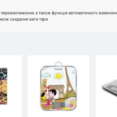
 перевантаження, а також функція автоматичного вимкнення.
акож скидання ваги тари.