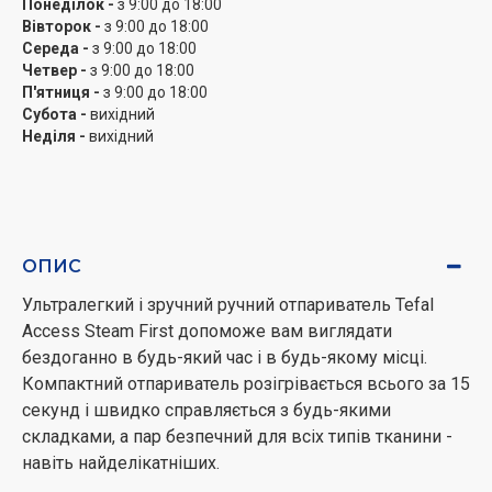
Понеділок -
з 9:00 до 18:00
Вівторок -
з 9:00 до 18:00
Середа -
з 9:00 до 18:00
Четвер -
з 9:00 до 18:00
П'ятниця -
з 9:00 до 18:00
Субота -
вихідний
Неділя -
вихідний
ОПИС
Ультралегкий і зручний ручний отпариватель Tefal
Access Steam First допоможе вам виглядати
бездоганно в будь-який час і в будь-якому місці.
Компактний отпариватель розігрівається всього за 15
секунд і швидко справляється з будь-якими
складками, а пар безпечний для всіх типів тканини -
навіть найделікатніших.