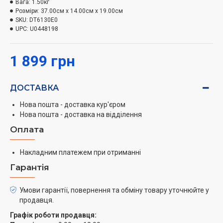
Вага:
1.50кг
Розміри:
37.00см x 14.00см x 19.00см
SKU:
DT6130E0
UPC:
U0448198
1 899 грн
ДОСТАВКА
Нова пошта - доставка кур'єром
Нова пошта - доставка на відділення
Оплата
Накладним платежем при отриманні
Гарантія
Умови гарантії, повернення та обміну товару уточнюйте у
продавця.
Графік роботи продавця: