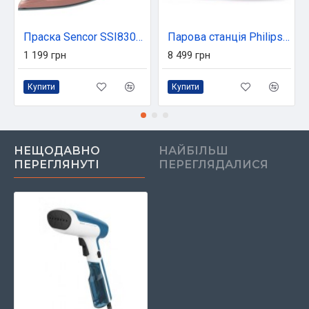
Праска Sencor SSI8300RS
Парова станція Philips GC7846/80
1 199 грн
8 499 грн
Купити
Купити
НЕЩОДАВНО
НАЙБІЛЬШ
ПЕРЕГЛЯНУТІ
ПЕРЕГЛЯДАЛИСЯ