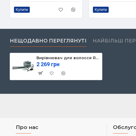
Купити
Купити
НЕЩОДАВНО ПЕРЕГЛЯНУТІ
НАЙБІЛЬШ ПЕ
Вирівнювач для волосся Remington S5506GP
2 269 грн
Про нас
Обслуго