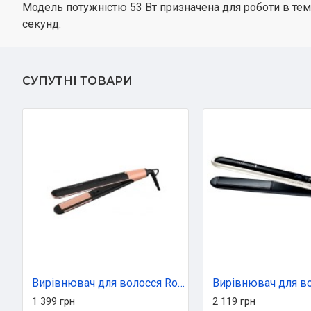
Модель потужністю 53 Вт призначена для роботи в тем
секунд.
СУПУТНІ ТОВАРИ
Вирівнювач для волосся Rowenta SF4620F0
1 399 грн
2 119 грн