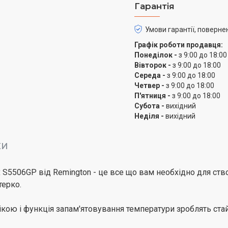
Гарантія
Умови гарантії, поверне
Графік роботи продавця:
Понеділок -
з 9:00 до 18:00
Вівторок -
з 9:00 до 18:00
Середа -
з 9:00 до 18:00
Четвер -
з 9:00 до 18:00
П'ятниця -
з 9:00 до 18:00
Субота -
вихідний
Неділя -
вихідний
КИ
S5506GP від Remington - це все що вам необхідно для ство
терко.
ою і функція запам'ятовування температури зроблять стай