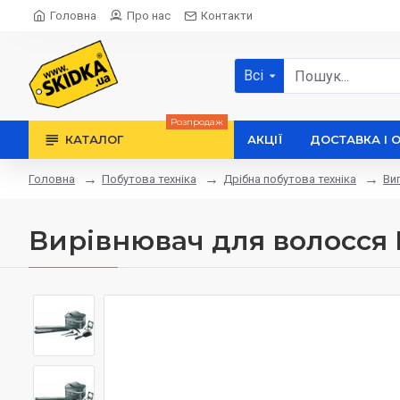
Головна
Про нас
Контакти
Всі
Розпродаж
КАТАЛОГ
АКЦІЇ
ДОСТАВКА І 
Побутова техніка
Дрібна побутова техніка
Ви
Головна
Вирівнювач для волосся