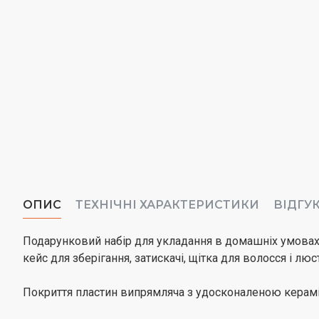
ОПИС
ТЕХНІЧНІ ХАРАКТЕРИСТИКИ
ВІДГУ
Подарунковий набір для укладання в домашніх умовах 
кейс для зберігання, затискачі, щітка для волосся і люс
Покриття пластин випрямляча з удосконаленою керамік