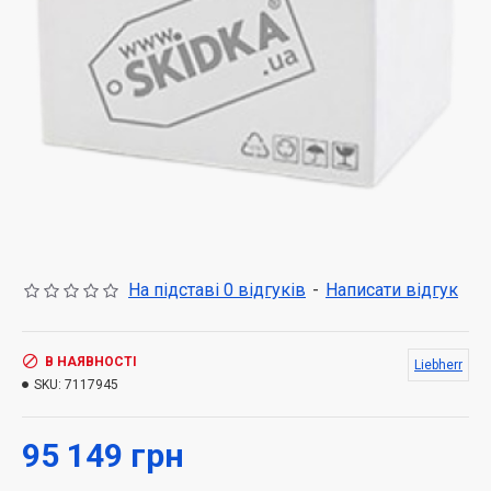
На підставі 0 відгуків
-
Написати відгук
В НАЯВНОСТІ
Liebherr
SKU:
7117945
95 149 грн