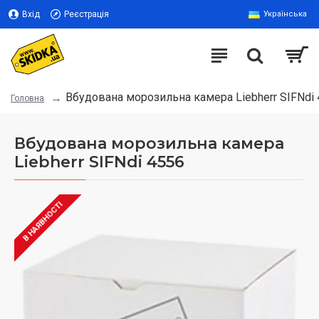
Вхід
Реєстрація
Українська
Вбудована морозильна камера Liebherr SIFNdi
Головна
Вбудована морозильна камера
Liebherr SIFNdi 4556
В НАЯВНОСТІ