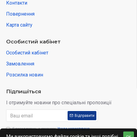
Контакти
Повернення
Карта сайту
Особистий кабінет
Особистий кабінет
Замовлення
Розсилка новин
Підпишіться
І отримуйте новини про спеціальні пропозиції
Відправити
Я погоджуюсь з умовами
Угода користувача
Ми використовуємо файли cookie та інші подібні
OK