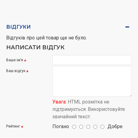
ВІДГУКИ
Відгуків про цей товар ще не було.
НАПИСАТИ ВІДГУК
Ваше ім’я
Ваш відгук
Увага:
HTML розмітка не
підтримується. Використовуйте
звичайний текст.
Погано
Добре
Рейтинг