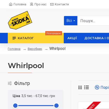
Головна
Про нас
Контакти
Всі
Розпродаж
КАТАЛОГ
АКЦІЇ
ДОСТАВКА І 
Whirlpool
Виробник
Головна
Whirlpool
Фільтр
Порі
Ціна
3,5 тис.
-
67,0 тис.
грн