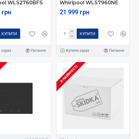
ool WLS2760BFS
Whirlpool WLS7960NE
 грн
21 999 грн
КУПИТИ
КУПИТИ
 зараз
Питання
Купити зараз
Питання
І
В НАЯВНОСТІ