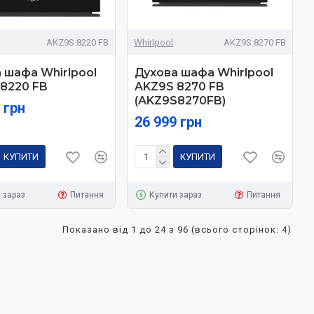
AKZ9S 8220 FB
Whirlpool
AKZ9S 8270 FB
 шафа Whirlpool
Духова шафа Whirlpool
8220 FB
AKZ9S 8270 FB
(AKZ9S8270FB)
 грн
26 999 грн
КУПИТИ
КУПИТИ
 зараз
Питання
Купити зараз
Питання
Показано від 1 до 24 з 96 (всього сторінок: 4)