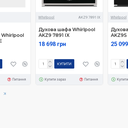
Whirlpool
AKZ9 7891 IX
Whirlpool
Духова шафа Whirlpool
Духова
Whirlpool
AKZ9 7891 IX
AKZ9S 
E
18 698 грн
25 099
КУПИТИ
Питання
Купити зараз
Питання
Купити