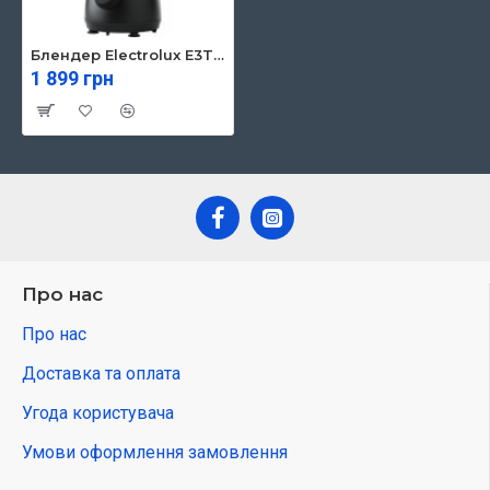
Блендер Electrolux E3TB1-4GG
1 899 грн
Про нас
Про нас
Доставка та оплата
Угода користувача
Умови оформлення замовлення