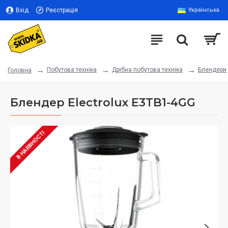
Вхід
Реєстрація
Українська
Побутова техніка
Дрібна побутова техніка
Блендери
Головна
Блендер Electrolux E3TB1-4GG
В НАЯВНОСТІ