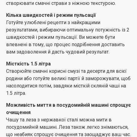
створювати смачні страви з ніжною текстурою.
Кілька швидкостей і режим пульсації
Готуйте улюблені рецепти з найкращими
результатами, вибираючи оптимальну потужність із 2
швидкостей і режим пульсації. Ви можете бути
впевнені в тому, що процес подрібнення доставить
вам задоволення й дасть чудовий результат.
Місткість 1.5 літра
Створюйте смачні корисні смузі та десерти для всієї
родини або готуйте великі партії й заморожувати, щоб
насолодитися потім, завдяки місткій скляній чаші на
1.5 літра.
Можливість миття в посудомийній машині спрощує
очищення
Чашу та леза з нержавкої сталі можна мити в
посудомийній машині. Леза також легко знімаються,
що неабияк спрощує очищення та заощаджує ваш час.