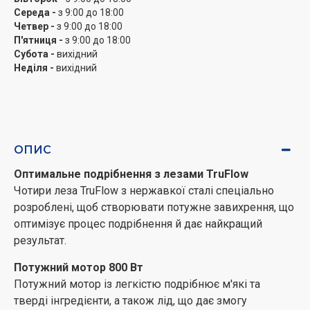
Середа -
з 9:00 до 18:00
Четвер -
з 9:00 до 18:00
П'ятниця -
з 9:00 до 18:00
Субота -
вихідний
Неділя -
вихідний
ОПИС
Оптимальне подрібнення з лезами TruFlow
Чотири леза TruFlow з нержавкої сталі спеціально
розроблені, щоб створювати потужне завихрення, що
оптимізує процес подрібнення й дає найкращий
результат.
Потужний мотор 800 Вт
Потужний мотор із легкістю подрібнює м'які та
тверді інгредієнти, а також лід, що дає змогу